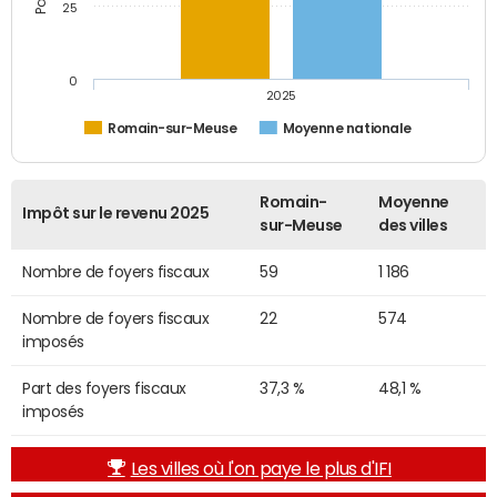
25
0
2025
Romain-sur-Meuse
Moyenne nationale
Romain-
Moyenne
Impôt sur le revenu 2025
sur-Meuse
des villes
Nombre de foyers fiscaux
59
1 186
Nombre de foyers fiscaux
22
574
imposés
Part des foyers fiscaux
37,3 %
48,1 %
imposés
Les villes où l'on paye le plus d'IFI