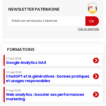
NEWSLETTER PATRIMOINE
Voir un exemple
FORMATIONS
27 aoû 2026
Google Analytics GA4
03 sep 2026
ChatGPT et IA génératives : bonnes pratiques
et usages responsables
21 sep 2026
Web analytics : booster ses performances
marketing