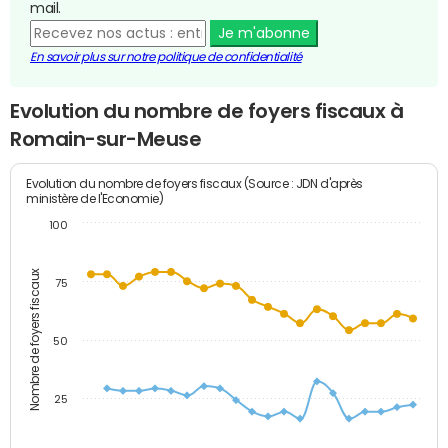
mail.
Je m'abonne
En savoir plus sur notre politique de confidentialité
Evolution du nombre de foyers fiscaux à
Romain-sur-Meuse
Evolution du nombre de foyers fiscaux (Source : JDN d'après
ministère de l'Economie)
100
Nombre de foyers fiscaux
75
50
25