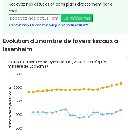
Recevez nos astuces et bons plans directement par e-
mail.
Je m'abonne
En savoir plus sur notre politique de confidentialité
Evolution du nombre de foyers fiscaux à
Issenheim
Evolution du nombre de foyers fiscaux (Source : JDN d'après
ministère de l'Economie)
2500
2000
Nombre de foyers fiscaux
1500
1000
500