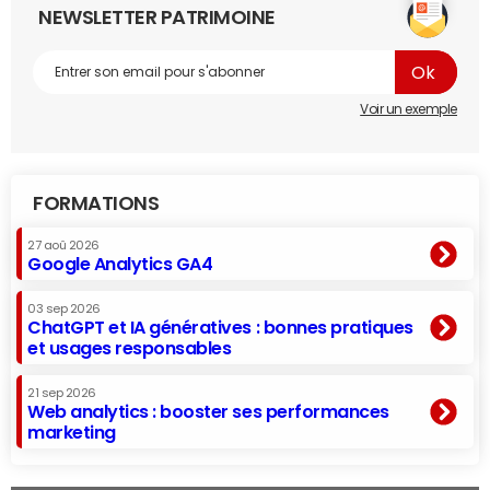
NEWSLETTER PATRIMOINE
Voir un exemple
FORMATIONS
27 aoû 2026
Google Analytics GA4
03 sep 2026
ChatGPT et IA génératives : bonnes pratiques
et usages responsables
21 sep 2026
Web analytics : booster ses performances
marketing