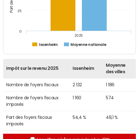
25
0
2025
Issenheim
Moyenne nationale
Moyenne
Impôt sur le revenu 2025
Issenheim
des villes
Nombre de foyers fiscaux
2 132
1 186
Nombre de foyers fiscaux
1 160
574
imposés
Part des foyers fiscaux
54,4 %
48,1 %
imposés