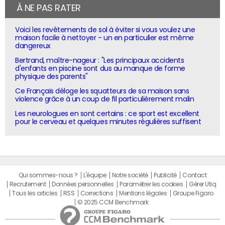
À NE PAS RATER
Voici les revêtements de sol à éviter si vous voulez une
maison facile à nettoyer - un en particulier est même
dangereux
Bertrand, maître-nageur : "Les principaux accidents
d'enfants en piscine sont dus au manque de forme
physique des parents"
Ce Français déloge les squatteurs de sa maison sans
violence grâce à un coup de fil particulièrement malin
Les neurologues en sont certains : ce sport est excellent
pour le cerveau et quelques minutes régulières suffisent
Qui sommes-nous ?
L'équipe
Notre société
Publicité
Contact
Recrutement
Données personnelles
Paramétrer les cookies
Gérer Utiq
Tous les articles
RSS
Corrections
Mentions légales
Groupe Figaro
© 2025 CCM Benchmark