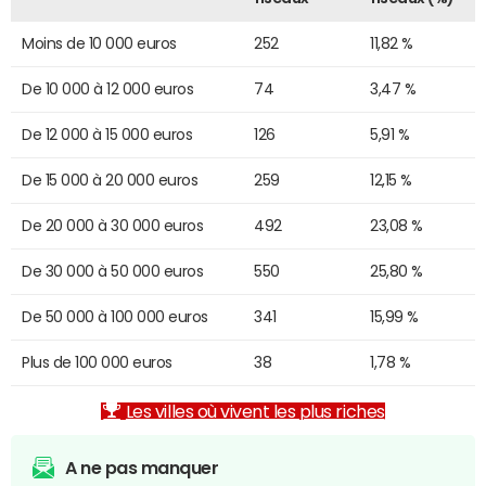
Moins de 10 000 euros
252
11,82 %
De 10 000 à 12 000 euros
74
3,47 %
De 12 000 à 15 000 euros
126
5,91 %
De 15 000 à 20 000 euros
259
12,15 %
De 20 000 à 30 000 euros
492
23,08 %
De 30 000 à 50 000 euros
550
25,80 %
De 50 000 à 100 000 euros
341
15,99 %
Plus de 100 000 euros
38
1,78 %
Les villes où vivent les plus riches
A ne pas manquer