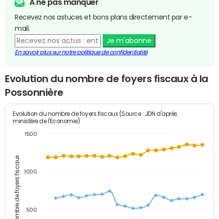
A ne pas manquer
Recevez nos astuces et bons plans directement par e-
mail.
Je m'abonne
En savoir plus sur notre politique de confidentialité
Evolution du nombre de foyers fiscaux à la
Possonnière
Evolution du nombre de foyers fiscaux (Source : JDN d'après
ministère de l'Economie)
1500
Nombre de foyers fiscaux
1000
500