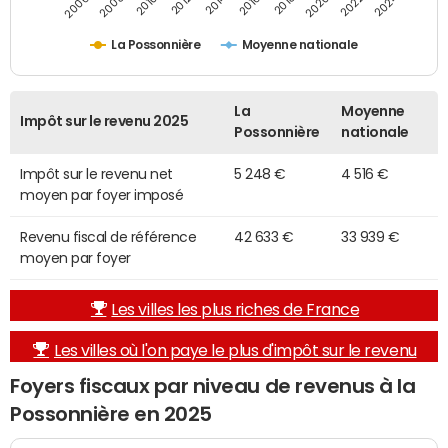
2014
2024
2010
2020
2012
2022
2006
2016
2008
2018
La Possonnière
Moyenne nationale
La
Moyenne
Impôt sur le revenu 2025
Possonnière
nationale
Impôt sur le revenu net
5 248 €
4 516 €
moyen par foyer imposé
Revenu fiscal de référence
42 633 €
33 939 €
moyen par foyer
Les villes les plus riches de France
Les villes où l'on paye le plus d'impôt sur le revenu
Foyers fiscaux par niveau de revenus à la
Possonnière en 2025