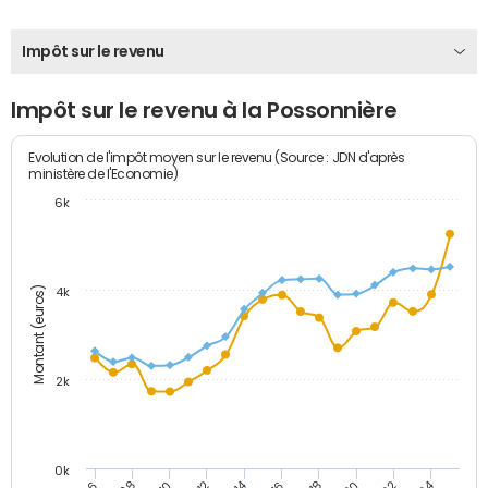
Impôt sur le revenu
Impôt sur le revenu à la Possonnière
Evolution de l'impôt moyen sur le revenu (Source : JDN d'après
ministère de l'Economie)
6k
Montant (euros)
4k
2k
0k