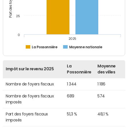
25
0
2025
La Possonnière
Moyenne nationale
La
Moyenne
Impôt sur le revenu 2025
Possonnière
des villes
Nombre de foyers fiscaux
1 344
1 186
Nombre de foyers fiscaux
689
574
imposés
Part des foyers fiscaux
51,3 %
48,1 %
imposés