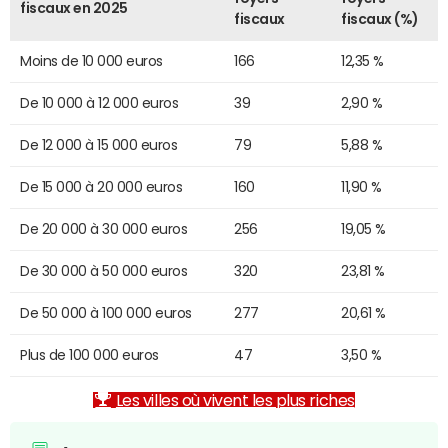
fiscaux en 2025
fiscaux
fiscaux (%)
Moins de 10 000 euros
166
12,35 %
De 10 000 à 12 000 euros
39
2,90 %
De 12 000 à 15 000 euros
79
5,88 %
De 15 000 à 20 000 euros
160
11,90 %
De 20 000 à 30 000 euros
256
19,05 %
De 30 000 à 50 000 euros
320
23,81 %
De 50 000 à 100 000 euros
277
20,61 %
Plus de 100 000 euros
47
3,50 %
Les villes où vivent les plus riches