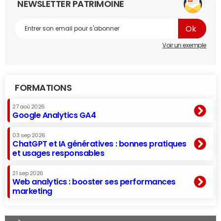
NEWSLETTER PATRIMOINE
Voir un exemple
FORMATIONS
27 aoû 2026
Google Analytics GA4
03 sep 2026
ChatGPT et IA génératives : bonnes pratiques
et usages responsables
21 sep 2026
Web analytics : booster ses performances
marketing