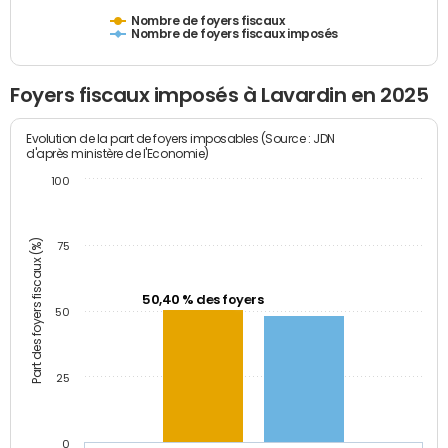
Nombre de foyers fiscaux
Nombre de foyers fiscaux imposés
Foyers fiscaux imposés à Lavardin en 2025
Evolution de la part de foyers imposables (Source : JDN
d'après ministère de l'Economie)
100
Part des foyers fiscaux (%)
75
50,40 % des foyers
50
25
0