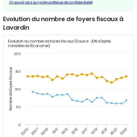
En savoir plus sur notre politique de confidentialité
Evolution du nombre de foyers fiscaux à
Lavardin
Evolution du nombre de foyers fiscaux (Source : JDN d'après
ministère de l'Economie)
200
Nombre de foyers fiscaux
150
100
50
0
2009
2023
2017
2011
2025
2005
2019
2013
2007
2021
2015