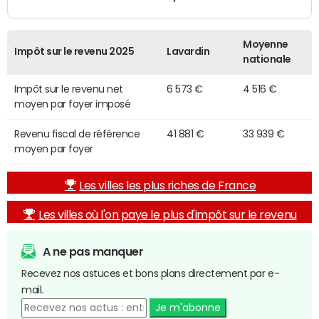
Moyenne
Impôt sur le revenu 2025
Lavardin
nationale
Impôt sur le revenu net
6 573 €
4 516 €
moyen par foyer imposé
Revenu fiscal de référence
41 881 €
33 939 €
moyen par foyer
Les villes les plus riches de France
Les villes où l'on paye le plus d'impôt sur le revenu
A ne pas manquer
Recevez nos astuces et bons plans directement par e-
mail.
Je m'abonne