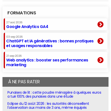
FORMATIONS
27 aoû 2026
Google Analytics GA4
03 sep 2026
ChatGPT et IA génératives : bonnes pratiques
et usages responsables
21 sep 2026
Web analytics : booster ses performances
marketing
À NE PAS RATER
Punaises de lit : cette poudre ménagère à quelques euros
a tué 100% des punaises dans une étude
Eclipse du 12 août 2026 : les autorités déconseillent
l'observation aux moins de 3 ans, même équipés