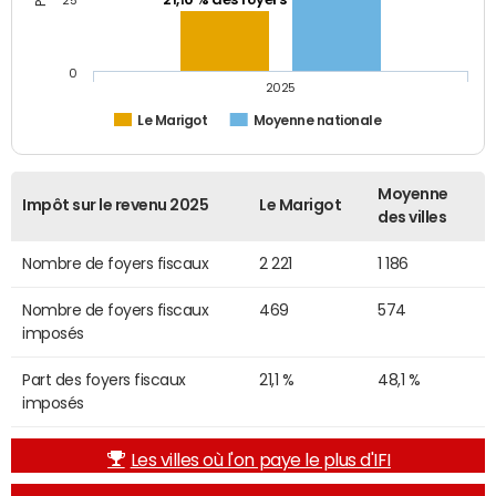
21,10 % des foyers
25
0
2025
Le Marigot
Moyenne nationale
Moyenne
Impôt sur le revenu 2025
Le Marigot
des villes
Nombre de foyers fiscaux
2 221
1 186
Nombre de foyers fiscaux
469
574
imposés
Part des foyers fiscaux
21,1 %
48,1 %
imposés
Les villes où l'on paye le plus d'IFI