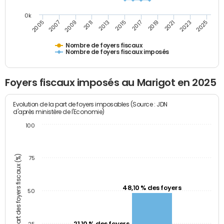
0k
2005
2013
2021
2011
2019
2009
2017
2025
2007
2015
2023
Nombre de foyers fiscaux
Nombre de foyers fiscaux imposés
Foyers fiscaux imposés au Marigot en 2025
Evolution de la part de foyers imposables (Source : JDN
d'après ministère de l'Economie)
100
Part des foyers fiscaux (%)
75
48,10 % des foyers
50