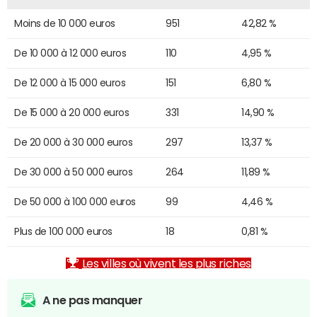
Moins de 10 000 euros
951
42,82 %
De 10 000 à 12 000 euros
110
4,95 %
De 12 000 à 15 000 euros
151
6,80 %
De 15 000 à 20 000 euros
331
14,90 %
De 20 000 à 30 000 euros
297
13,37 %
De 30 000 à 50 000 euros
264
11,89 %
De 50 000 à 100 000 euros
99
4,46 %
Plus de 100 000 euros
18
0,81 %
Les villes où vivent les plus riches
A ne pas manquer