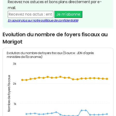
Recevez nos astuces et bons plans directement par e-
mail.
Je m'abonne
En savoir plus sur notre politique de confidentialité
Evolution du nombre de foyers fiscaux au
Marigot
Evolution du nombre de foyers fiscaux (Source : JDN d'après
ministère de l'Economie)
3k
Nombre de foyers fiscaux
2k
1k