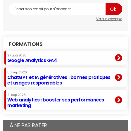
Voir un exemple
FORMATIONS
27 aoû 2026
Google Analytics GA4
03 sep 2026
ChatGPT et IA génératives : bonnes pratiques
et usages responsables
21 sep 2026
Web analytics : booster ses performances
marketing
À NE PAS RATER