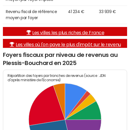
Revenu fiscal de référence
41 234 €
33 939 €
moyen par foyer
Les villes les plus riches de France
Les villes où l'on paye le plus d'impôt sur le revenu
Foyers fiscaux par niveau de revenus au
Plessis-Bouchard en 2025
Répartition des foyers par tranches de revenus (source : JDN
d'après ministère de l'Economie)