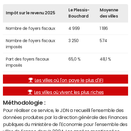
Le Plessis-
Moyenne
Impôt sur le revenu 2025
Bouchard
des villes
Nombre de foyers fiscaux
4 999
1 186
Nombre de foyers fiscaux
3 250
574
imposés
Part des foyers fiscaux
65,0 %
48,1 %
imposés
Les villes où l'on paye le plus d'IFI
Les villes où vivent les plus riches
Méthodologie :
Pour réaliser ce service, le JDN a recueilli l'ensemble des
données produites par la direction générale des Finances
publiques du ministère de l'Economie pour l'ensemble des