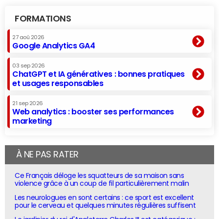
FORMATIONS
27 aoû 2026
Google Analytics GA4
03 sep 2026
ChatGPT et IA génératives : bonnes pratiques
et usages responsables
21 sep 2026
Web analytics : booster ses performances
marketing
À NE PAS RATER
Ce Français déloge les squatteurs de sa maison sans
violence grâce à un coup de fil particulièrement malin
Les neurologues en sont certains : ce sport est excellent
pour le cerveau et quelques minutes régulières suffisent