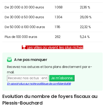
De 20 000 à 30 000 euros
1 068
21,36 %
De 30 000 à 50 000 euros
1 304
26,09 %
De 50 000 à 100 000 euros
1 116
22,32 %
Plus de 100 000 euros
262
5,24 %
Les villes où vivent les plus riches
A ne pas manquer
Recevez nos astuces et bons plans directement par e-
mail.
Je m'abonne
En savoir plus sur notre politique de confidentialité
Evolution du nombre de foyers fiscaux au
Plessis-Bouchard