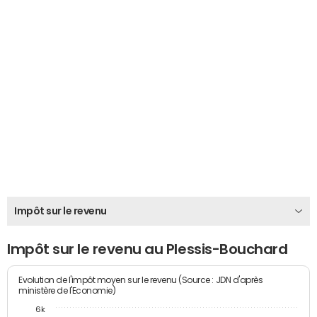
Impôt sur le revenu
Impôt sur le revenu au Plessis-Bouchard
Evolution de l'impôt moyen sur le revenu (Source : JDN d'après
ministère de l'Economie)
6k