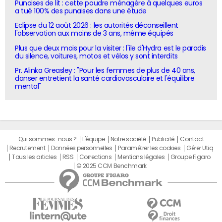
Punaises de lit : cette poudre ménagère à quelques euros
a tué 100% des punaises dans une étude
Eclipse du 12 août 2026 : les autorités déconseillent
l'observation aux moins de 3 ans, même équipés
Plus que deux mois pour la visiter : l'île d'Hydra est le paradis
du silence, voitures, motos et vélos y sont interdits
Pr. Alinka Greasley : "Pour les femmes de plus de 40 ans,
danser entretient la santé cardiovasculaire et l'équilibre
mental"
Qui sommes-nous ?
L'équipe
Notre société
Publicité
Contact
Recrutement
Données personnelles
Paramétrer les cookies
Gérer Utiq
Tous les articles
RSS
Corrections
Mentions légales
Groupe Figaro
© 2025 CCM Benchmark