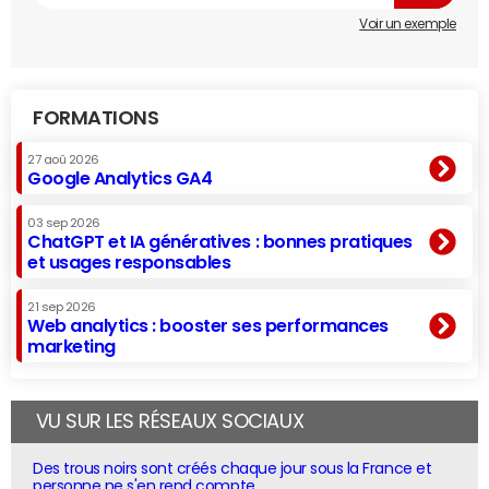
Voir un exemple
FORMATIONS
27 aoû 2026
Google Analytics GA4
03 sep 2026
ChatGPT et IA génératives : bonnes pratiques
et usages responsables
21 sep 2026
Web analytics : booster ses performances
marketing
VU SUR LES RÉSEAUX SOCIAUX
Des trous noirs sont créés chaque jour sous la France et
personne ne s'en rend compte