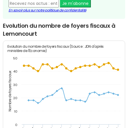
Je m'abonne
En savoir plus sur notre politique de confidentialité
Evolution du nombre de foyers fiscaux à
Lemoncourt
Evolution du nombre de foyers fiscaux (Source : JDN d'après
ministère de l'Economie)
50
40
Nombre de foyers fiscaux
30
20
10
0