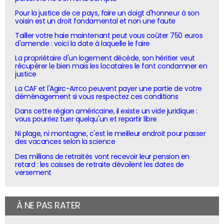
Pour la justice de ce pays, faire un doigt d'honneur à son
voisin est un droit fondamental et non une faute
Tailler votre haie maintenant peut vous coûter 750 euros
d'amende : voici la date à laquelle le faire
La propriétaire d'un logement décède, son héritier veut
récupérer le bien mais les locataires le font condamner en
justice
La CAF et l'Agirc-Arrco peuvent payer une partie de votre
déménagement si vous respectez ces conditions
Dans cette région américaine, il existe un vide juridique :
vous pourriez tuer quelqu'un et repartir libre
Ni plage, ni montagne, c'est le meilleur endroit pour passer
des vacances selon la science
Des millions de retraités vont recevoir leur pension en
retard : les caisses de retraite dévoilent les dates de
versement
À NE PAS RATER