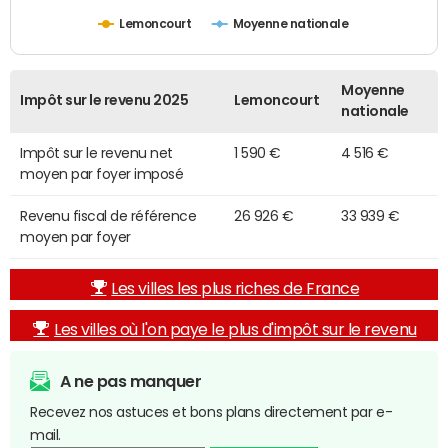
Lemoncourt
Moyenne nationale
Moyenne
Impôt sur le revenu 2025
Lemoncourt
nationale
Impôt sur le revenu net
1 590 €
4 516 €
moyen par foyer imposé
Revenu fiscal de référence
26 926 €
33 939 €
moyen par foyer
Les villes les plus riches de France
Les villes où l'on paye le plus d'impôt sur le revenu
A ne pas manquer
Recevez nos astuces et bons plans directement par e-
mail.