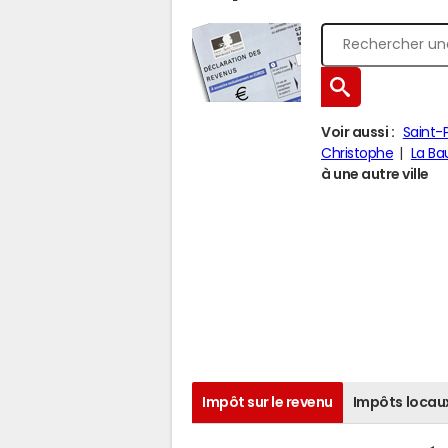
Voir aussi :
Saint-
Christophe
La B
à une autre ville
Impôt sur le revenu
Impôts locau