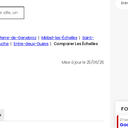
Pierre-de-Genebroz
Miribel-les-Échelles
Saint-
auche
Entre-deux-Guiers
Comparer Les Échelles
Mise à jour le 25/06/26
FO
x
27 a
Goo