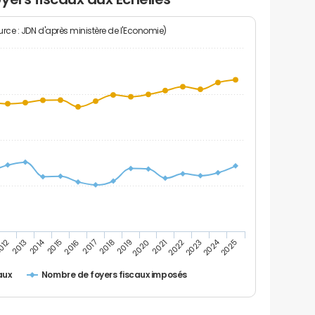
rce : JDN d'après ministère de l'Economie)
2014
2024
2013
2023
012
2022
2021
2020
2019
2018
2017
2016
2015
2025
Nombre de foyers fiscaux imposés
aux