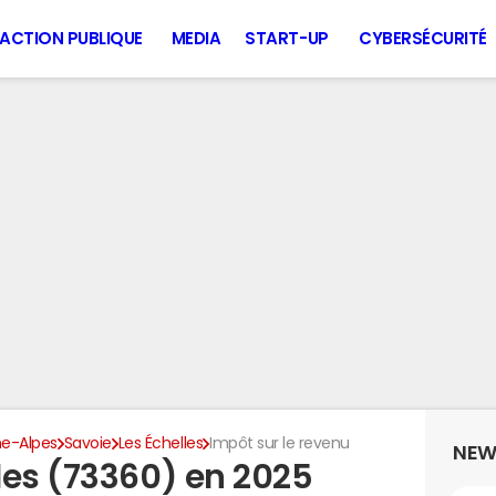
ACTION PUBLIQUE
MEDIA
START-UP
CYBERSÉCURITÉ
e-Alpes
Savoie
Les Échelles
Impôt sur le revenu
NEW
les (73360) en 2025