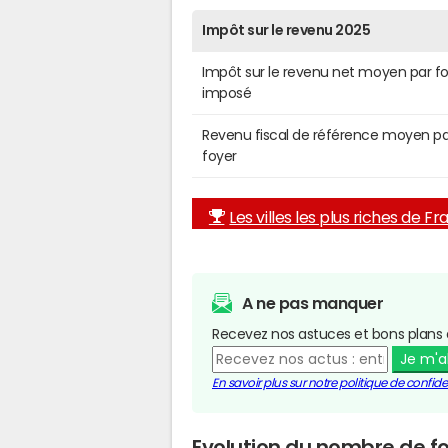
Impôt sur le revenu 2025
Impôt sur le revenu net moyen par f
imposé
Revenu fiscal de référence moyen pa
foyer
Les villes les plus riches de F
A ne pas manquer
Recevez nos astuces et bons plans 
Je m'
En savoir plus sur notre politique de confiden
Evolution du nombre de fo