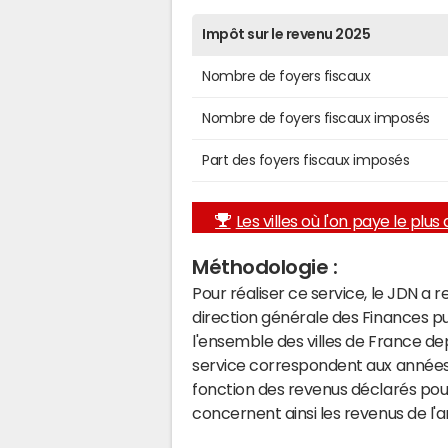
Impôt sur le revenu 2025
Nombre de foyers fiscaux
Nombre de foyers fiscaux imposés
Part des foyers fiscaux imposés
Les villes où l'on paye le plus d
Méthodologie :
Pour réaliser ce service, le JDN a 
direction générale des Finances p
l'ensemble des villes de France d
service correspondent aux années 
fonction des revenus déclarés pou
concernent ainsi les revenus de l'