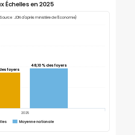
x Échelles en 2025
(Source : JDN d'après ministère de l'Economie)
48,10 % des foyers
des foyers
2025
lles
Moyenne nationale