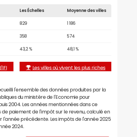
Les Échelles
Moyenne des villes
829
1 186
358
574
43,2 %
48,1 %
'IFI
Les villes où vivent les plus riches
recueilli l'ensemble des données produites par la
ubliques du ministère de l'Economie pour
epuis 2004. Les années mentionnées dans ce
de paiement de l'impôt sur le revenu, calculé en
r l'année précédente. Les impôts de l'année 2025
année 2024.