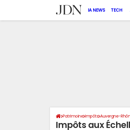
IA NEWS
TECH
Patrimoine
Impôts
Auvergne-Rhôn
Impôts aux Échel