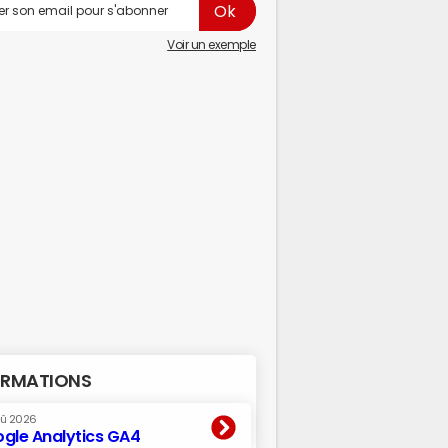
Voir un exemple
RMATIONS
oû 2026
gle Analytics GA4