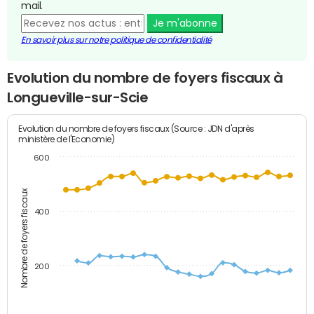
mail.
Je m'abonne
En savoir plus sur notre politique de confidentialité
Evolution du nombre de foyers fiscaux à
Longueville-sur-Scie
Evolution du nombre de foyers fiscaux (Source : JDN d'après
ministère de l'Economie)
600
Nombre de foyers fiscaux
400
200