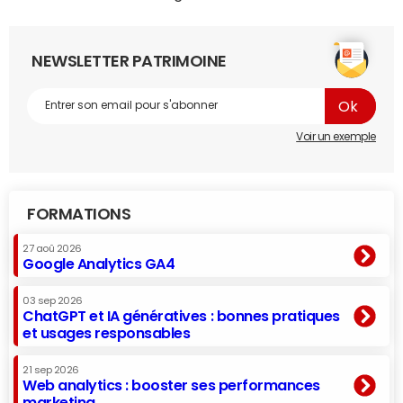
NEWSLETTER PATRIMOINE
Voir un exemple
FORMATIONS
27 aoû 2026
Google Analytics GA4
03 sep 2026
ChatGPT et IA génératives : bonnes pratiques
et usages responsables
21 sep 2026
Web analytics : booster ses performances
marketing