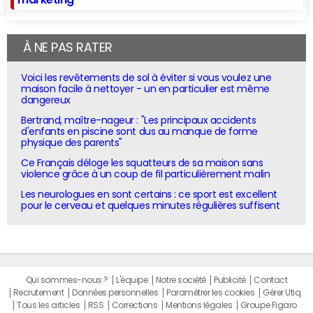
À NE PAS RATER
Voici les revêtements de sol à éviter si vous voulez une
maison facile à nettoyer - un en particulier est même
dangereux
Bertrand, maître-nageur : "Les principaux accidents
d'enfants en piscine sont dus au manque de forme
physique des parents"
Ce Français déloge les squatteurs de sa maison sans
violence grâce à un coup de fil particulièrement malin
Les neurologues en sont certains : ce sport est excellent
pour le cerveau et quelques minutes régulières suffisent
Qui sommes-nous ?
L'équipe
Notre société
Publicité
Contact
Recrutement
Données personnelles
Paramétrer les cookies
Gérer Utiq
Tous les articles
RSS
Corrections
Mentions légales
Groupe Figaro