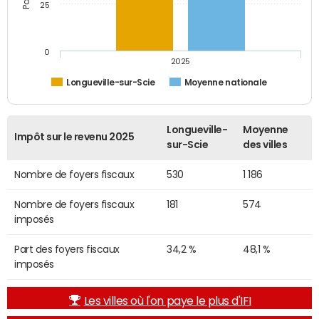
25
0
2025
Longueville-sur-Scie
Moyenne nationale
Longueville-
Moyenne
Impôt sur le revenu 2025
sur-Scie
des villes
Nombre de foyers fiscaux
530
1 186
Nombre de foyers fiscaux
181
574
imposés
Part des foyers fiscaux
34,2 %
48,1 %
imposés
Les villes où l'on paye le plus d'IFI