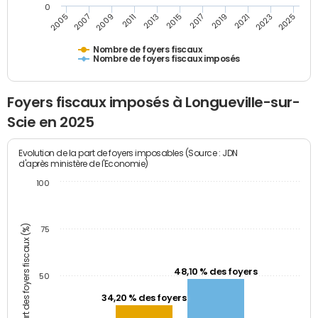
0
2005
2007
2009
2011
2013
2015
2017
2019
2021
2023
2025
Nombre de foyers fiscaux
Nombre de foyers fiscaux imposés
Foyers fiscaux imposés à Longueville-sur-
Scie en 2025
Evolution de la part de foyers imposables (Source : JDN
d'après ministère de l'Economie)
100
Part des foyers fiscaux (%)
75
48,10 % des foyers
50
34,20 % des foyers