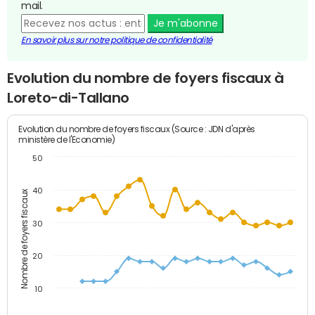
mail.
Je m'abonne
En savoir plus sur notre politique de confidentialité
Evolution du nombre de foyers fiscaux à
Loreto-di-Tallano
Evolution du nombre de foyers fiscaux (Source : JDN d'après
ministère de l'Economie)
50
40
Nombre de foyers fiscaux
30
20
10