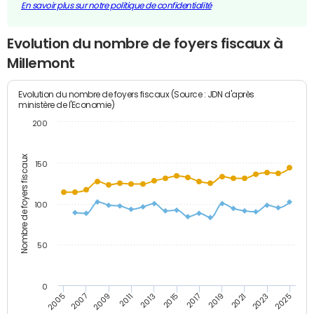
En savoir plus sur notre politique de confidentialité
Evolution du nombre de foyers fiscaux à
Millemont
Evolution du nombre de foyers fiscaux (Source : JDN d'après
ministère de l'Economie)
200
Nombre de foyers fiscaux
150
100
50
0
2009
2023
2017
2011
2025
2005
2019
2013
2007
2021
2015