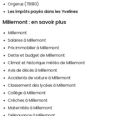
Orgerus (78910)
Les impôts payés dans les Yvelines
Millemont : en savoir plus
Millemont
Salaires à Millemont
Prix immobilier à Millemont
Dette et budget de Millemont
Climat et historique météo de Millemont
Avis de décès à Millemont
Accidents de voiture à Millemont
Classement des lycées à Millemont
Collège à Millemont
Crèches à Millemont
Maternités à Millemont
Délinquance à Millemont