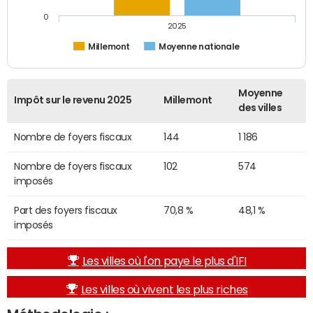
0
2025
Millemont
Moyenne nationale
Moyenne
Impôt sur le revenu 2025
Millemont
des villes
Nombre de foyers fiscaux
144
1 186
Nombre de foyers fiscaux
102
574
imposés
Part des foyers fiscaux
70,8 %
48,1 %
imposés
Les villes où l'on paye le plus d'IFI
Les villes où vivent les plus riches