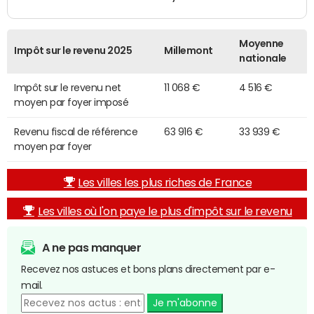
Moyenne
Impôt sur le revenu 2025
Millemont
nationale
Impôt sur le revenu net
11 068 €
4 516 €
moyen par foyer imposé
Revenu fiscal de référence
63 916 €
33 939 €
moyen par foyer
Les villes les plus riches de France
Les villes où l'on paye le plus d'impôt sur le revenu
A ne pas manquer
Recevez nos astuces et bons plans directement par e-
mail.
Je m'abonne