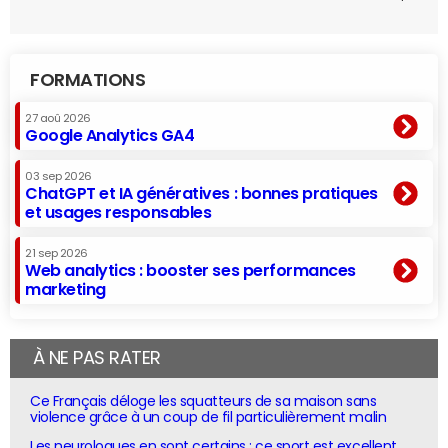
FORMATIONS
27 aoû 2026
Google Analytics GA4
03 sep 2026
ChatGPT et IA génératives : bonnes pratiques
et usages responsables
21 sep 2026
Web analytics : booster ses performances
marketing
À NE PAS RATER
Ce Français déloge les squatteurs de sa maison sans
violence grâce à un coup de fil particulièrement malin
Les neurologues en sont certains : ce sport est excellent