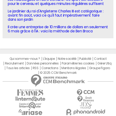
pour le cerveau et quelques minutes régulières suffisent
Le jardinier du roi d'Angleterre Charles III est catégorique :
avant fin août, voici ce qu'il faut impérativement faire
dans son jardin
Il crée une entreprise de 10 millions de dollars en seulement
6 mois grâce à l'IA : voici la méthode de Ben Broca
Qui sommes-nous ?
L'équipe
Notre société
Publicité
Contact
Recrutement
Données personnelles
Paramétrer les cookies
Gérer Utiq
Tous les articles
RSS
Corrections
Mentions légales
Groupe Figaro
© 2025 CCM Benchmark