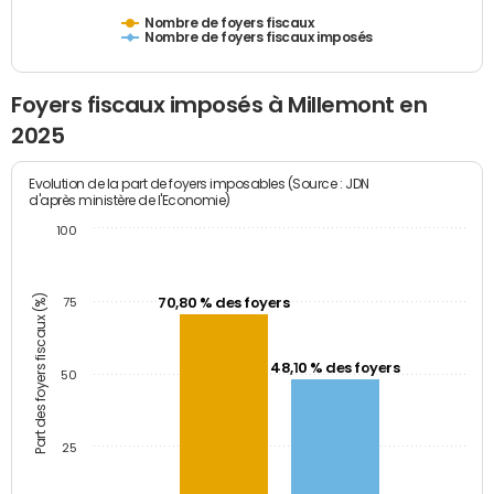
Nombre de foyers fiscaux
Nombre de foyers fiscaux imposés
Foyers fiscaux imposés à Millemont en
2025
Evolution de la part de foyers imposables (Source : JDN
d'après ministère de l'Economie)
100
Part des foyers fiscaux (%)
70,80 % des foyers
75
48,10 % des foyers
50
25