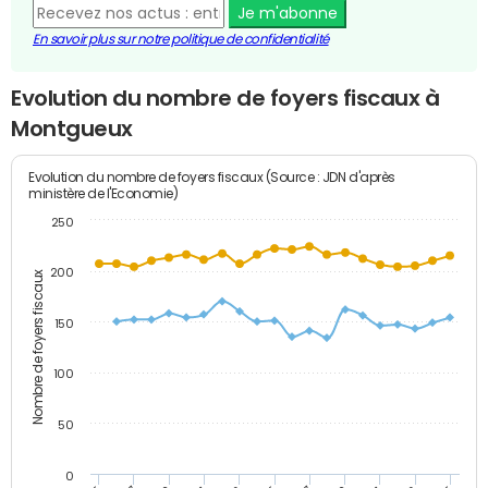
Je m'abonne
En savoir plus sur notre politique de confidentialité
Evolution du nombre de foyers fiscaux à
Montgueux
Evolution du nombre de foyers fiscaux (Source : JDN d'après
ministère de l'Economie)
250
200
Nombre de foyers fiscaux
150
100
50
0