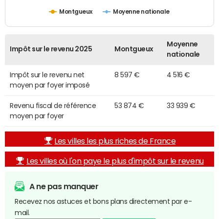
Montgueux
Moyenne nationale
Moyenne
Impôt sur le revenu 2025
Montgueux
nationale
Impôt sur le revenu net
8 597 €
4 516 €
moyen par foyer imposé
Revenu fiscal de référence
53 874 €
33 939 €
moyen par foyer
Les villes les plus riches de France
Les villes où l'on paye le plus d'impôt sur le revenu
A ne pas manquer
Recevez nos astuces et bons plans directement par e-
mail.