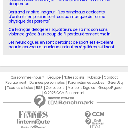
dangereux
Bertrand, maître-nageur : "Les principaux accidents
d'enfants en piscine sont dus au manque de forme
physique des parents"
Ce Français déloge les squatteurs de sa maison sans
violence grâce à un coup de fil particulièrement malin
Les neurologues en sont certains : ce sport est excellent
pour le cerveau et quelques minutes régulières suffisent
Qui sommes-nous ?
L'équipe
Notre société
Publicité
Contact
Recrutement
Données personnelles
Paramétrer les cookies
Gérer Utiq
Tous les articles
RSS
Corrections
Mentions légales
Groupe Figaro
© 2025 CCM Benchmark