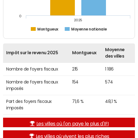
0
2025
Montgueux
Moyenne nationale
Moyenne
Impôt sur le revenu 2025
Montgueux
des villes
Nombre de foyers fiscaux
215
1 186
Nombre de foyers fiscaux
154
574
imposés
Part des foyers fiscaux
71,6 %
48,1 %
imposés
Les villes où l'on paye le plus d'IFI
Les villes où vivent les plus riches