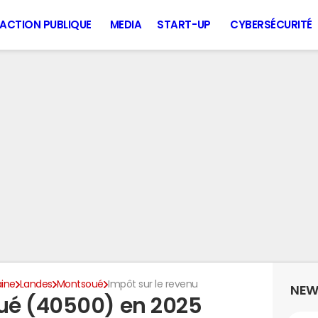
ACTION PUBLIQUE
MEDIA
START-UP
CYBERSÉCURITÉ
aine
Landes
Montsoué
Impôt sur le revenu
NEW
ué (40500) en 2025