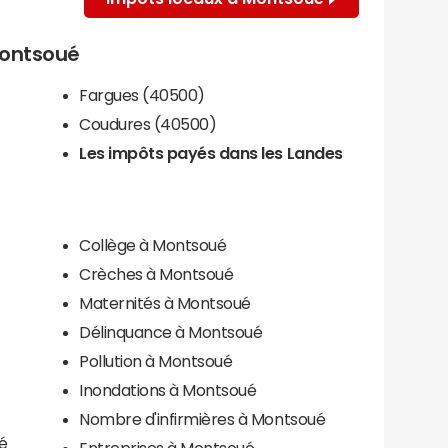
 Montsoué
Fargues (40500)
Coudures (40500)
Les impôts payés dans les Landes
Collège à Montsoué
Crèches à Montsoué
Maternités à Montsoué
Délinquance à Montsoué
Pollution à Montsoué
Inondations à Montsoué
Nombre d'infirmières à Montsoué
é
Entreprises à Montsoué