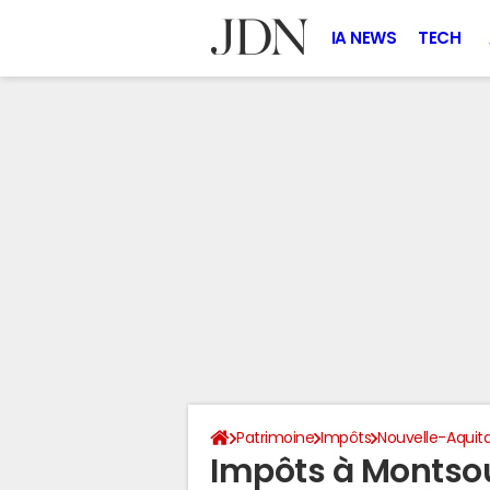
IA NEWS
TECH
Patrimoine
Impôts
Nouvelle-Aquit
Impôts à Montso