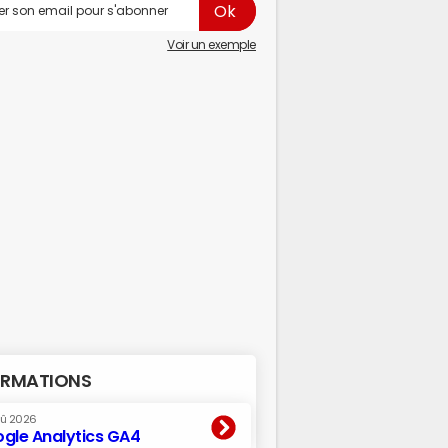
Voir un exemple
RMATIONS
oû 2026
gle Analytics GA4