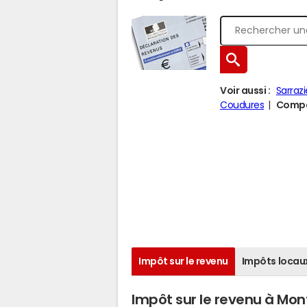
Voir aussi :
Sarrazi
Coudures
Compar
Impôt sur le revenu
Impôts locau
Impôt sur le revenu à Mo