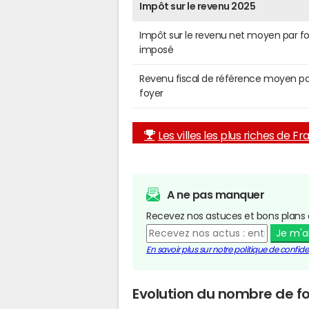
Impôt sur le revenu 2025
Impôt sur le revenu net moyen par f
imposé
Revenu fiscal de référence moyen pa
foyer
Les villes les plus riches de F
A ne pas manquer
Recevez nos astuces et bons plans 
Je m'
En savoir plus sur notre politique de confiden
Evolution du nombre de f