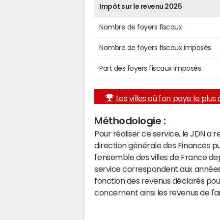
Impôt sur le revenu 2025
Nombre de foyers fiscaux
Nombre de foyers fiscaux imposés
Part des foyers fiscaux imposés
Les villes où l'on paye le plus d
Méthodologie :
Pour réaliser ce service, le JDN a 
direction générale des Finances p
l'ensemble des villes de France d
service correspondent aux années 
fonction des revenus déclarés pou
concernent ainsi les revenus de l'