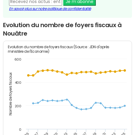
Je m'abonne
En savoir plus sur notre politique de confidentialité
Evolution du nombre de foyers fiscaux à
Nouâtre
Evolution du nombre de foyers fiscaux (Source : JDN d'après
ministère de l'Economie)
600
Nombre de foyers fiscaux
400
200
0