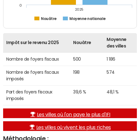
0
2025
Nouâtre
Moyenne nationale
Moyenne
Impôt sur le revenu 2025
Nouâtre
des villes
Nombre de foyers fiscaux
500
1 186
Nombre de foyers fiscaux
198
574
imposés
Part des foyers fiscaux
39,6 %
48,1 %
imposés
Les villes où l'on paye le plus d'IFI
Les villes où vivent les plus riches
Méthodologie :