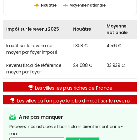
Nouâtre
Moyenne nationale
Moyenne
Impôt sur le revenu 2025
Nouâtre
nationale
Impôt sur le revenu net
1 308 €
4 516 €
moyen par foyer imposé
Revenu fiscal de référence
24 688 €
33 939 €
moyen par foyer
Les villes les plus riches de France
Les villes où l'on paye le plus d'impôt sur le revenu
A ne pas manquer
Recevez nos astuces et bons plans directement par e-
mail.