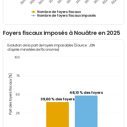
2005
2007
2009
2011
2013
2015
2017
2019
2021
2023
2025
Nombre de foyers fiscaux
Nombre de foyers fiscaux imposés
Foyers fiscaux imposés à Nouâtre en 2025
Evolution de la part de foyers imposables (Source : JDN
d'après ministère de l'Economie)
100
Part des foyers fiscaux (%)
75
48,10 % des foyers
50
39,60 % des foyers
25