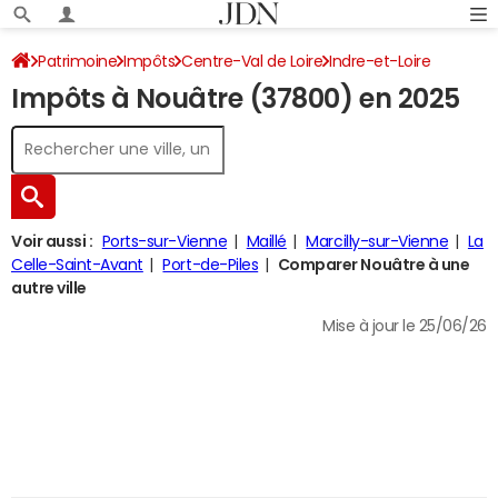
Patrimoine
Impôts
Centre-Val de Loire
Indre-et-Loire
Impôts à Nouâtre (37800) en 2025
Nouâtre
Impôt sur le revenu
Voir aussi :
Ports-sur-Vienne
Maillé
Marcilly-sur-Vienne
La
Celle-Saint-Avant
Port-de-Piles
Comparer Nouâtre à une
autre ville
Mise à jour le 25/06/26