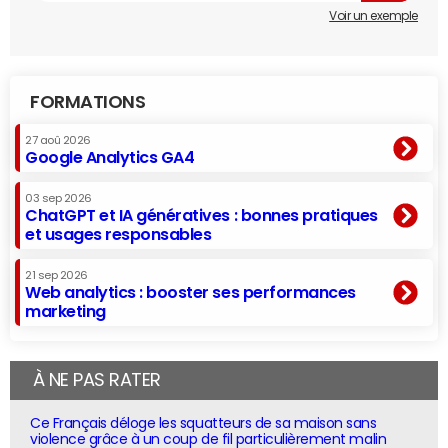
Voir un exemple
FORMATIONS
27 aoû 2026
Google Analytics GA4
03 sep 2026
ChatGPT et IA génératives : bonnes pratiques
et usages responsables
21 sep 2026
Web analytics : booster ses performances
marketing
À NE PAS RATER
Ce Français déloge les squatteurs de sa maison sans
violence grâce à un coup de fil particulièrement malin