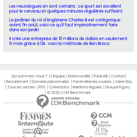
Les neurologues en sont certains : ce sport est excellent
pour le cerveau et quelques minutes régulières suffisent
Le jardinier du roi d'Angleterre Charles III est catégorique :
avant fin août, voici ce qu'il faut impérativement faire
dans son jardin
Il crée une entreprise de 10 millions de dollars en seulement
6 mois grâce à l'IA : voici la méthode de Ben Broca
Qui sommes-nous ?
L'équipe
Notre société
Publicité
Contact
Recrutement
Données personnelles
Paramétrer les cookies
Gérer Utiq
Tous les articles
RSS
Corrections
Mentions légales
Groupe Figaro
© 2025 CCM Benchmark