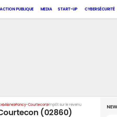
ACTION PUBLIQUE
MEDIA
START-UP
CYBERSÉCURITÉ
ce
Aisne
Pancy-Courtecon
Impôt sur le revenu
NEW
Courtecon (02860)