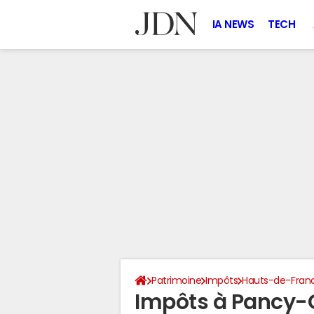
IA NEWS
TECH
Patrimoine
Impôts
Hauts-de-Fran
Impôts à Pancy-