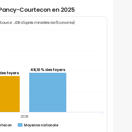
 Pancy-Courtecon en 2025
(Source : JDN d'après ministère de l'Economie)
48,10 % des foyers
des foyers
2025
rtecon
Moyenne nationale