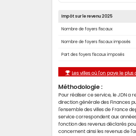
Impôt sur le revenu 2025
Nombre de foyers fiscaux
Nombre de foyers fiscaux imposés
Part des foyers fiscaux imposés
Les villes où l'on paye le plus d
Méthodologie :
Pour réaliser ce service, le JDN a 
direction générale des Finances p
l'ensemble des villes de France d
service correspondent aux années 
fonction des revenus déclarés pou
concernent ainsi les revenus de l'