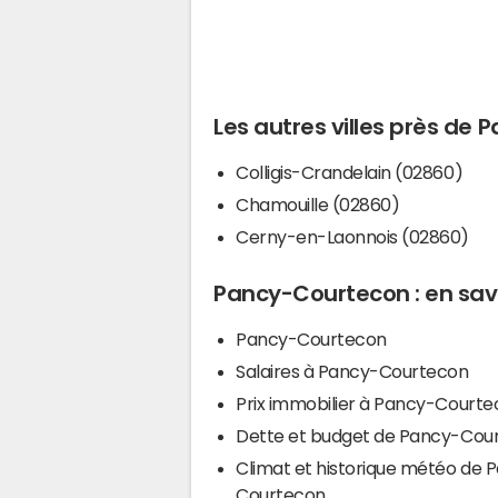
Les autres villes près de
Colligis-Crandelain (02860)
Chamouille (02860)
Cerny-en-Laonnois (02860)
Pancy-Courtecon : en savo
Pancy-Courtecon
Salaires à Pancy-Courtecon
Prix immobilier à Pancy-Court
Dette et budget de Pancy-Cou
Climat et historique météo de 
Courtecon