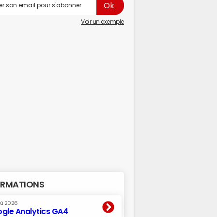
Voir un exemple
RMATIONS
oû 2026
gle Analytics GA4