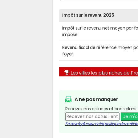
Impôt sur le revenu 2025
Impôt sur le revenu net moyen par f
imposé
Revenu fiscal de référence moyen pa
foyer
Les villes les plus riches de F
A ne pas manquer
Recevez nos astuces et bons plans 
Je m'
En savoir plus sur notre politique de confiden