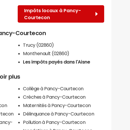
Impôts locaux à Pancy-
Courtecon
 Pancy-Courtecon
Trucy (02860)
Monthenault (02860)
Les impôts payés dans l'Aisne
ir plus
Collège à Pancy-Courtecon
Crèches à Pancy-Courtecon
econ
Maternités à Pancy-Courtecon
rtecon
Délinquance à Pancy-Courtecon
Pancy-
Pollution à Pancy-Courtecon