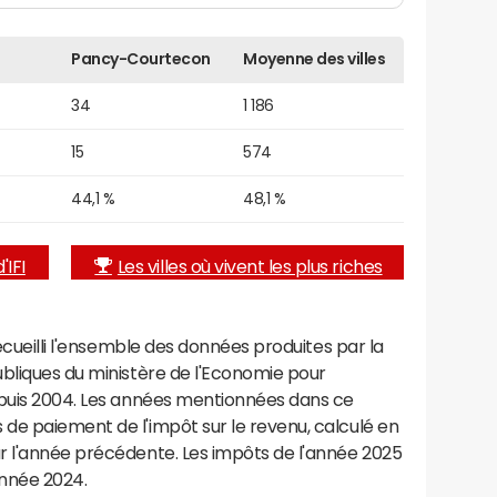
Pancy-Courtecon
Moyenne des villes
34
1 186
15
574
44,1 %
48,1 %
'IFI
Les villes où vivent les plus riches
recueilli l'ensemble des données produites par la
ubliques du ministère de l'Economie pour
epuis 2004. Les années mentionnées dans ce
de paiement de l'impôt sur le revenu, calculé en
r l'année précédente. Les impôts de l'année 2025
année 2024.