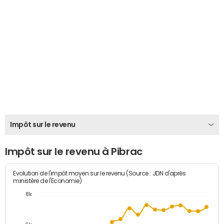
Impôt sur le revenu
Impôt sur le revenu à Pibrac
Evolution de l'impôt moyen sur le revenu (Source : JDN d'après
ministère de l'Economie)
8k