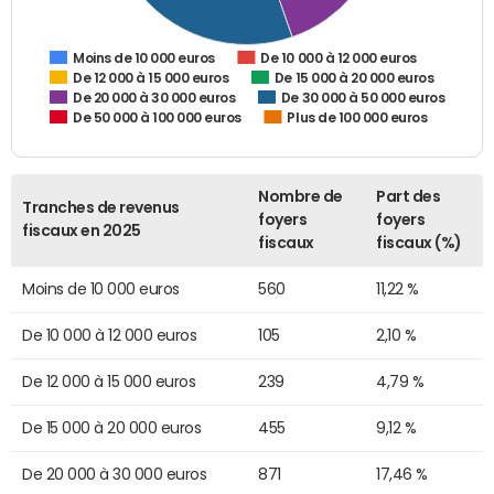
De 10 000 à 12 000 euros
Moins de 10 000 euros
De 12 000 à 15 000 euros
De 15 000 à 20 000 euros
De 20 000 à 30 000 euros
De 30 000 à 50 000 euros
De 50 000 à 100 000 euros
Plus de 100 000 euros
Nombre de
Part des
Tranches de revenus
foyers
foyers
fiscaux en 2025
fiscaux
fiscaux (%)
Moins de 10 000 euros
560
11,22 %
De 10 000 à 12 000 euros
105
2,10 %
De 12 000 à 15 000 euros
239
4,79 %
De 15 000 à 20 000 euros
455
9,12 %
De 20 000 à 30 000 euros
871
17,46 %