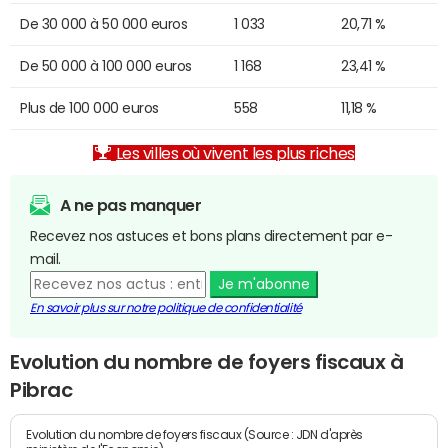
De 30 000 à 50 000 euros
1 033
20,71 %
De 50 000 à 100 000 euros
1 168
23,41 %
Plus de 100 000 euros
558
11,18 %
Les villes où vivent les plus riches
A ne pas manquer
Recevez nos astuces et bons plans directement par e-
mail.
Je m'abonne
En savoir plus sur notre politique de confidentialité
Evolution du nombre de foyers fiscaux à
Pibrac
Evolution du nombre de foyers fiscaux (Source : JDN d'après