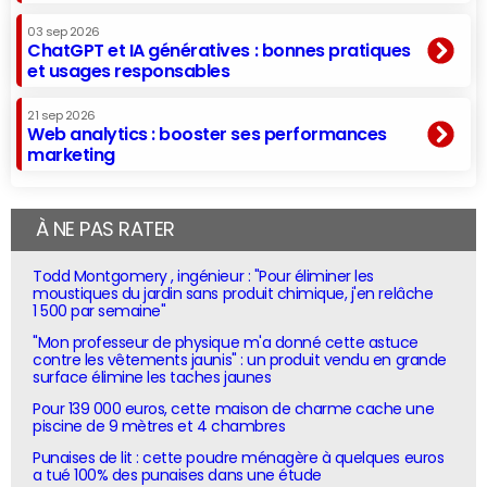
03 sep 2026
ChatGPT et IA génératives : bonnes pratiques
et usages responsables
21 sep 2026
Web analytics : booster ses performances
marketing
À NE PAS RATER
Todd Montgomery , ingénieur : "Pour éliminer les
moustiques du jardin sans produit chimique, j'en relâche
1 500 par semaine"
"Mon professeur de physique m'a donné cette astuce
contre les vêtements jaunis" : un produit vendu en grande
surface élimine les taches jaunes
Pour 139 000 euros, cette maison de charme cache une
piscine de 9 mètres et 4 chambres
Punaises de lit : cette poudre ménagère à quelques euros
a tué 100% des punaises dans une étude