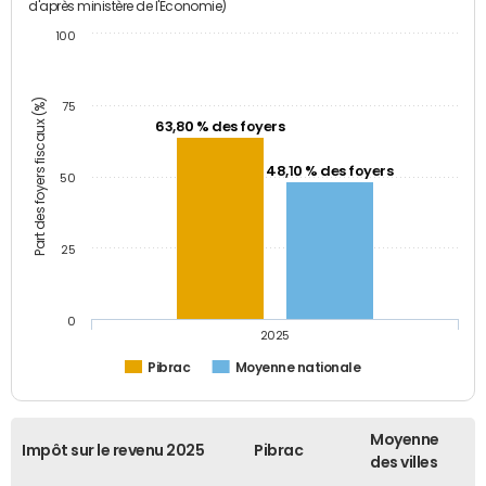
d'après ministère de l'Economie)
100
Part des foyers fiscaux (%)
75
63,80 % des foyers
48,10 % des foyers
50
25
0
2025
Pibrac
Moyenne nationale
Moyenne
Impôt sur le revenu 2025
Pibrac
des villes