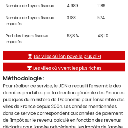
Nombre de foyers fiscaux
4 989
1 186
Nombre de foyers fiscaux
3 183
574
imposés
Part des foyers fiscaux
63,8 %
48,1 %
imposés
Les villes où l'on paye le plus d'IFI
Les villes où vivent les plus riches
Méthodologie :
Pour réaliser ce service, le JDN a recueilli l'ensemble des
données produites par la direction générale des Finances
publiques du ministère de l'Economie pour l'ensemble des
villes de France depuis 2004. Les années mentionnées
dans ce service correspondent aux années de paiement
de l'impôt sur le revenu, calculé en fonction des revenus
déclarés pour l'année précédente. Les impôts de l'année