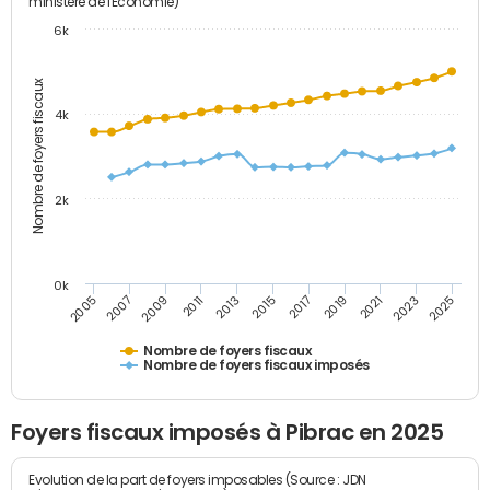
ministère de l'Economie)
6k
Nombre de foyers fiscaux
4k
2k
0k
2005
2013
2021
2011
2019
2009
2017
2025
2007
2015
2023
Nombre de foyers fiscaux
Nombre de foyers fiscaux imposés
Foyers fiscaux imposés à Pibrac en 2025
Evolution de la part de foyers imposables (Source : JDN