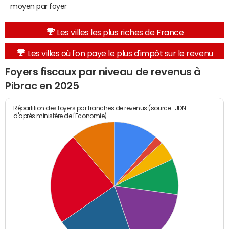
moyen par foyer
Les villes les plus riches de France
Les villes où l'on paye le plus d'impôt sur le revenu
Foyers fiscaux par niveau de revenus à
Pibrac en 2025
Répartition des foyers par tranches de revenus (source : JDN
d'après ministère de l'Economie)