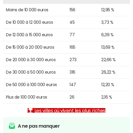
Moins de 10 000 euros
156
12,95 %
De 10 000 à 12 000 euros
45
3,73 %
De 12 000 à 15 000 euros
77
6,39 %
De 15 000 à 20 000 euros
165
13,69 %
De 20 000 à 30 000 euros
273
22,66 %
De 30 000 à 50 000 euros
316
26,22 %
De 50 000 à 100 000 euros
147
12,20 %
Plus de 100 000 euros
26
2,16 %
Les villes où vivent les plus riches
A ne pas manquer