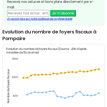
Recevez nos astuces et bons plans directement par e-
mail.
Je m'abonne
En savoir plus sur notre politique de confidentialité
Evolution du nombre de foyers fiscaux à
Pompaire
Evolution du nombre de foyers fiscaux (Source : JDN d'après
ministère de l'Economie)
1500
Nombre de foyers fiscaux
1000
500