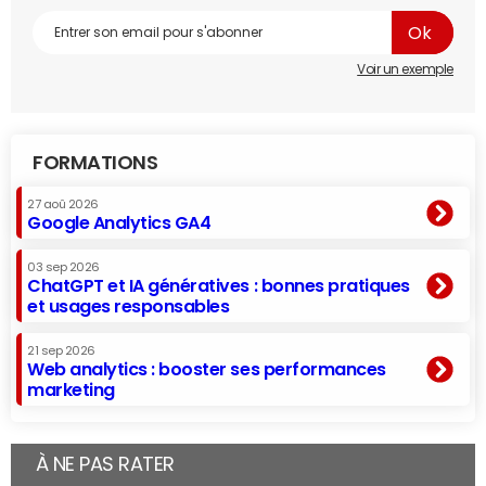
Voir un exemple
FORMATIONS
27 aoû 2026
Google Analytics GA4
03 sep 2026
ChatGPT et IA génératives : bonnes pratiques
et usages responsables
21 sep 2026
Web analytics : booster ses performances
marketing
À NE PAS RATER