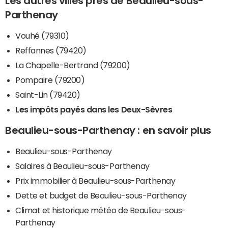
Les autres villes près de Beaulieu-sous-
Parthenay
Vouhé (79310)
Reffannes (79420)
La Chapelle-Bertrand (79200)
Pompaire (79200)
Saint-Lin (79420)
Les impôts payés dans les Deux-Sèvres
Beaulieu-sous-Parthenay : en savoir plus
Beaulieu-sous-Parthenay
Salaires à Beaulieu-sous-Parthenay
Prix immobilier à Beaulieu-sous-Parthenay
Dette et budget de Beaulieu-sous-Parthenay
Climat et historique météo de Beaulieu-sous-
Parthenay