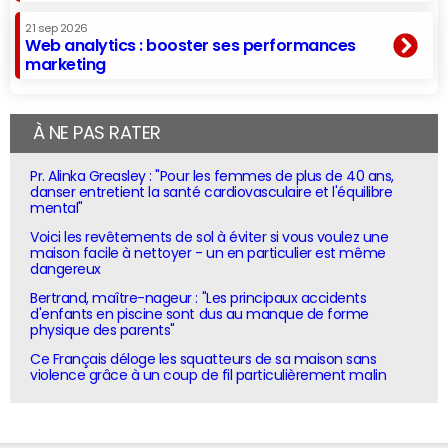
21 sep 2026
Web analytics : booster ses performances
marketing
À NE PAS RATER
Pr. Alinka Greasley : "Pour les femmes de plus de 40 ans,
danser entretient la santé cardiovasculaire et l'équilibre
mental"
Voici les revêtements de sol à éviter si vous voulez une
maison facile à nettoyer - un en particulier est même
dangereux
Bertrand, maître-nageur : "Les principaux accidents
d'enfants en piscine sont dus au manque de forme
physique des parents"
Ce Français déloge les squatteurs de sa maison sans
violence grâce à un coup de fil particulièrement malin