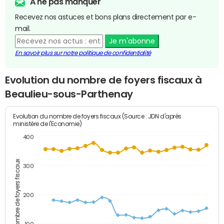
A ne pas manquer
Recevez nos astuces et bons plans directement par e-
mail.
Je m'abonne
En savoir plus sur notre politique de confidentialité
Evolution du nombre de foyers fiscaux à
Beaulieu-sous-Parthenay
Evolution du nombre de foyers fiscaux (Source : JDN d'après
ministère de l'Economie)
400
Nombre de foyers fiscaux
300
200