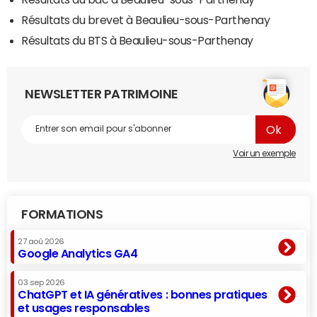
Résultats du brevet à Beaulieu-sous-Parthenay
Résultats du BTS à Beaulieu-sous-Parthenay
NEWSLETTER PATRIMOINE
Voir un exemple
FORMATIONS
27 aoû 2026
Google Analytics GA4
03 sep 2026
ChatGPT et IA génératives : bonnes pratiques
et usages responsables