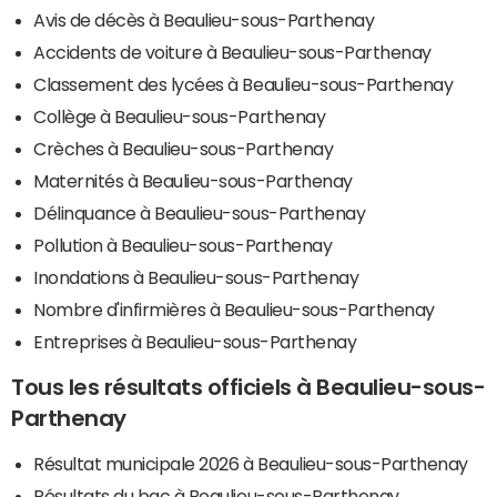
Avis de décès à Beaulieu-sous-Parthenay
Accidents de voiture à Beaulieu-sous-Parthenay
Classement des lycées à Beaulieu-sous-Parthenay
Collège à Beaulieu-sous-Parthenay
Crèches à Beaulieu-sous-Parthenay
Maternités à Beaulieu-sous-Parthenay
Délinquance à Beaulieu-sous-Parthenay
Pollution à Beaulieu-sous-Parthenay
Inondations à Beaulieu-sous-Parthenay
Nombre d'infirmières à Beaulieu-sous-Parthenay
Entreprises à Beaulieu-sous-Parthenay
Tous les résultats officiels à Beaulieu-sous-
Parthenay
Résultat municipale 2026 à Beaulieu-sous-Parthenay
Résultats du bac à Beaulieu-sous-Parthenay