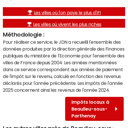
Les villes où l'on paye le plus d'IFI
Les villes où vivent les plus riches
Méthodologie :
Pour réaliser ce service, le JDN a recueilli l'ensemble des
données produites par la direction générale des Finances
publiques du ministère de l'Economie pour l'ensemble des
villes de France depuis 2004. Les années mentionnées
dans ce service correspondent aux années de paiement
de l'impôt sur le revenu, calculé en fonction des revenus
déclarés pour l'année précédente. Les impôts de l'année
2025 concernent ainsi les revenus de l'année 2024.
Impôts locaux à
Beaulieu-sous-
Parthenay