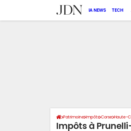
IA NEWS
TECH
Patrimoine
Impôts
Corse
Haute-C
Impôts à Prunell