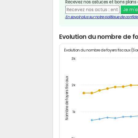
Recevez nos astuces et bons plans 
Je m'
En savoir plus sur notre politique de confiden
Evolution du nombre de fo
Evolution du nombre de foyers fiscaux (Sou
3k
Nombre de foyers fiscaux
2k
1k