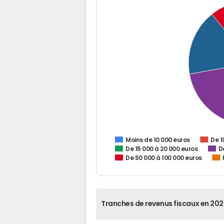
De 1
Moins de 10 000 euros
De 15 000 à 20 000 euros
D
De 50 000 à 100 000 euros
Tranches de revenus fiscaux en 202