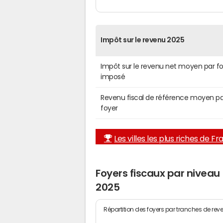
Impôt sur le revenu 2025
Impôt sur le revenu net moyen par f
imposé
Revenu fiscal de référence moyen pa
foyer
Les villes les plus riches de F
Foyers fiscaux par niveau
2025
Répartition des foyers par tranches de rev