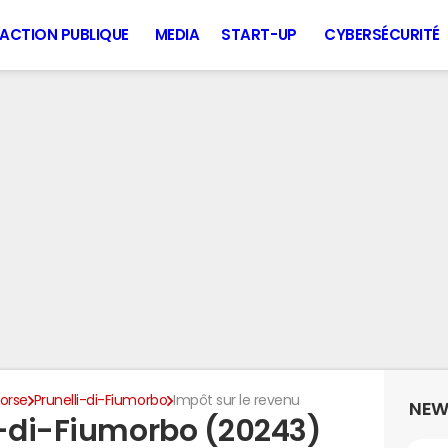
ACTION PUBLIQUE
MEDIA
START-UP
CYBERSÉCURITÉ
orse
Prunelli-di-Fiumorbo
Impôt sur le revenu
NEW
i-di-Fiumorbo (20243)