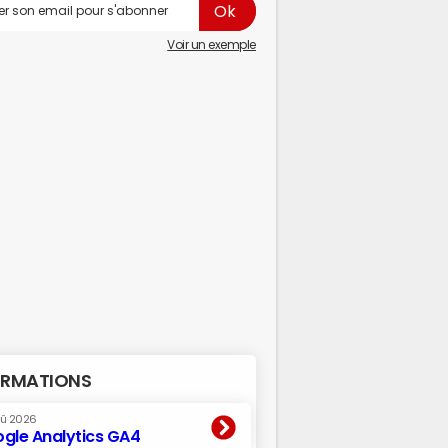
Voir un exemple
RMATIONS
oû 2026
gle Analytics GA4