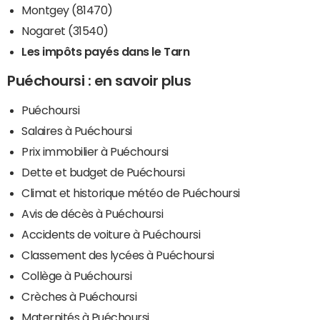
Montgey (81470)
Nogaret (31540)
Les impôts payés dans le Tarn
Puéchoursi : en savoir plus
Puéchoursi
Salaires à Puéchoursi
Prix immobilier à Puéchoursi
Dette et budget de Puéchoursi
Climat et historique météo de Puéchoursi
Avis de décès à Puéchoursi
Accidents de voiture à Puéchoursi
Classement des lycées à Puéchoursi
Collège à Puéchoursi
Crèches à Puéchoursi
Maternités à Puéchoursi