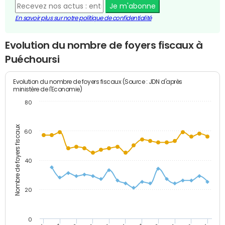
Je m'abonne
En savoir plus sur notre politique de confidentialité
Evolution du nombre de foyers fiscaux à
Puéchoursi
Evolution du nombre de foyers fiscaux (Source : JDN d'après
ministère de l'Economie)
80
Nombre de foyers fiscaux
60
40
20
0