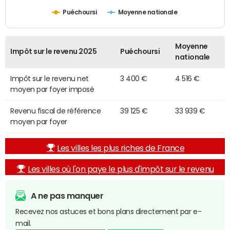
Puéchoursi
Moyenne nationale
Moyenne
Impôt sur le revenu 2025
Puéchoursi
nationale
Impôt sur le revenu net
3 400 €
4 516 €
moyen par foyer imposé
Revenu fiscal de référence
39 125 €
33 939 €
moyen par foyer
Les villes les plus riches de France
Les villes où l'on paye le plus d'impôt sur le revenu
A ne pas manquer
Recevez nos astuces et bons plans directement par e-
mail.