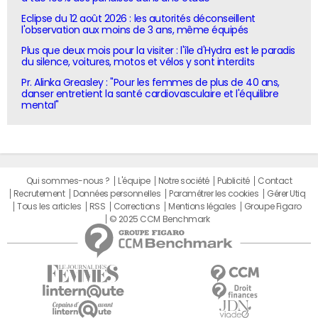
Eclipse du 12 août 2026 : les autorités déconseillent
l'observation aux moins de 3 ans, même équipés
Plus que deux mois pour la visiter : l'île d'Hydra est le paradis
du silence, voitures, motos et vélos y sont interdits
Pr. Alinka Greasley : "Pour les femmes de plus de 40 ans,
danser entretient la santé cardiovasculaire et l'équilibre
mental"
Qui sommes-nous ?
L'équipe
Notre société
Publicité
Contact
Recrutement
Données personnelles
Paramétrer les cookies
Gérer Utiq
Tous les articles
RSS
Corrections
Mentions légales
Groupe Figaro
© 2025 CCM Benchmark