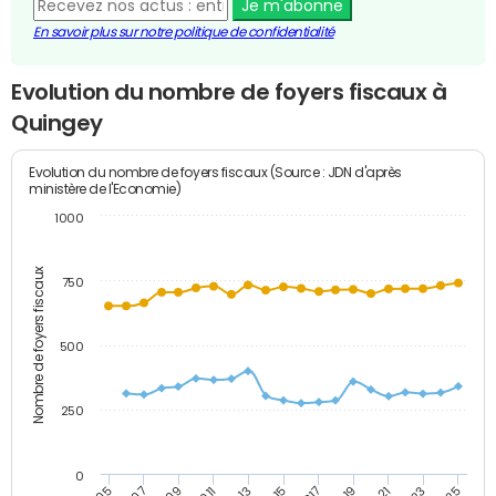
Je m'abonne
En savoir plus sur notre politique de confidentialité
Evolution du nombre de foyers fiscaux à
Quingey
Evolution du nombre de foyers fiscaux (Source : JDN d'après
ministère de l'Economie)
1000
Nombre de foyers fiscaux
750
500
250
0