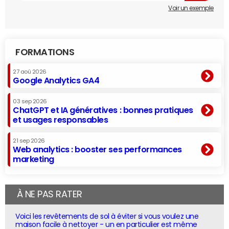
Voir un exemple
FORMATIONS
27 aoû 2026
Google Analytics GA4
03 sep 2026
ChatGPT et IA génératives : bonnes pratiques
et usages responsables
21 sep 2026
Web analytics : booster ses performances
marketing
À NE PAS RATER
Voici les revêtements de sol à éviter si vous voulez une
maison facile à nettoyer - un en particulier est même