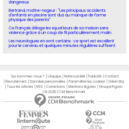
dangereux
Bertrand, maître-nageur : "Les principaux accidents
d'enfants en piscine sont dus au manque de forme
physique des parents"
Ce Français déloge les squatteurs de sa maison sans
violence grâce à un coup de fil particulièrement malin
Les neurologues en sont certains : ce sport est excellent
pour le cerveau et quelques minutes régulières suffisent
Qui sommes-nous ?
L'équipe
Notre société
Publicité
Contact
Recrutement
Données personnelles
Paramétrer les cookies
Gérer Utiq
Tous les articles
RSS
Corrections
Mentions légales
Groupe Figaro
© 2025 CCM Benchmark