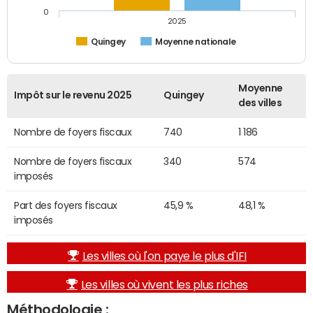
0
2025
Quingey
Moyenne nationale
Moyenne
Impôt sur le revenu 2025
Quingey
des villes
Nombre de foyers fiscaux
740
1 186
Nombre de foyers fiscaux
340
574
imposés
Part des foyers fiscaux
45,9 %
48,1 %
imposés
Les villes où l'on paye le plus d'IFI
Les villes où vivent les plus riches
Méthodologie :