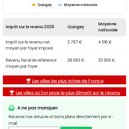
Quingey
Moyenne nationale
Moyenne
Impôt sur le revenu 2025
Quingey
nationale
Impôt sur le revenu net
2 767 €
4 516 €
moyen par foyer imposé
Revenu fiscal de référence
28 693 €
33 939 €
moyen par foyer
Les villes les plus riches de France
Les villes où l'on paye le plus d'impôt sur le revenu
A ne pas manquer
Recevez nos astuces et bons plans directement par e-
mail.