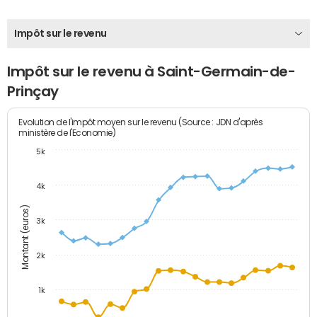
Impôt sur le revenu
Impôt sur le revenu à Saint-Germain-de-
Prinçay
Evolution de l'impôt moyen sur le revenu (Source : JDN d'après
ministère de l'Economie)
5k
4k
Montant (euros)
3k
2k
1k