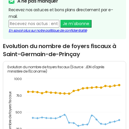
A ne pas manquer
Recevez nos astuces et bons plans directement par e-
mail.
Je m'abonne
En savoir plus sur notre politique de confidentialité
Evolution du nombre de foyers fiscaux à
Saint-Germain-de-Prinçay
Evolution du nombre de foyers fiscaux (Source : JDN d'après
ministère de l'Economie)
1000
Nombre de foyers fiscaux
750
500