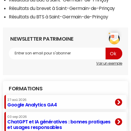
Résultats du brevet à Saint-Germain-de-Prinçay
Résultats du BTS à Saint-Germain-de-Prinçay
NEWSLETTER PATRIMOINE
Voir un exemple
FORMATIONS
27 aoû 2026
Google Analytics GA4
03 sep 2026
ChatGPT et IA génératives : bonnes pratiques
et usages responsables