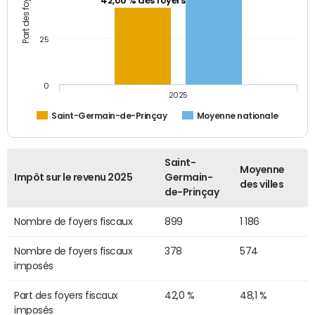
42,00 % des foyers
25
0
2025
Saint-Germain-de-Prinçay
Moyenne nationale
Saint-
Moyenne
Impôt sur le revenu 2025
Germain-
des villes
de-Prinçay
Nombre de foyers fiscaux
899
1 186
Nombre de foyers fiscaux
378
574
imposés
Part des foyers fiscaux
42,0 %
48,1 %
imposés