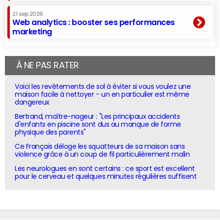
21 sep 2026
Web analytics : booster ses performances
marketing
À NE PAS RATER
Voici les revêtements de sol à éviter si vous voulez une
maison facile à nettoyer - un en particulier est même
dangereux
Bertrand, maître-nageur : "Les principaux accidents
d'enfants en piscine sont dus au manque de forme
physique des parents"
Ce Français déloge les squatteurs de sa maison sans
violence grâce à un coup de fil particulièrement malin
Les neurologues en sont certains : ce sport est excellent
pour le cerveau et quelques minutes régulières suffisent