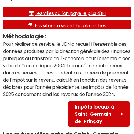
Les villes où l'on paye le plus d'IFI
Les villes où vivent les plus riches
Méthodologie :
Pour réaliser ce service, le JDN a recueilli l'ensemble des
données produites par la direction générale des Finances
publiques du ministère de l'Economie pour l'ensemble des
villes de France depuis 2004. Les années mentionnées
dans ce service correspondent aux années de paiement
de l'impôt sur le revenu, calculé en fonction des revenus
déclarés pour l'année précédente. Les impôts de l'année
2025 concernent ainsi les revenus de l'année 2024.
Impôts locaux à
Saint-Germain-
de-Prinçay