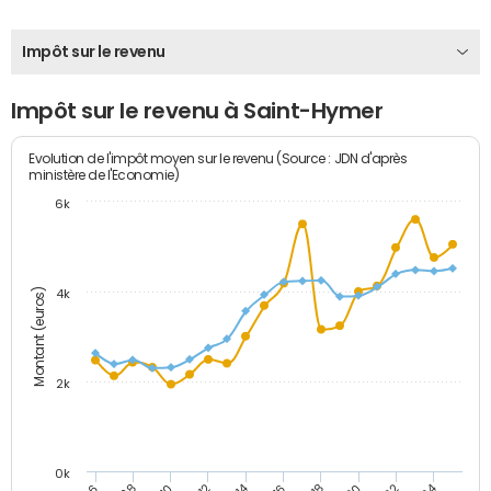
Impôt sur le revenu
Impôt sur le revenu à Saint-Hymer
Evolution de l'impôt moyen sur le revenu (Source : JDN d'après
ministère de l'Economie)
6k
Montant (euros)
4k
2k
0k