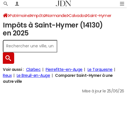
Patrimoine
Impôts
Normandie
Calvados
Saint-Hymer
Impôts à Saint-Hymer (14130)
Impôt sur le revenu
en 2025
Voir aussi :
Clarbec
Pierrefitte-en-Auge
Le Torquesne
Reux
Le Breuil-en-Auge
Comparer Saint-Hymer à une
autre ville
Mise à jour le 25/06/26