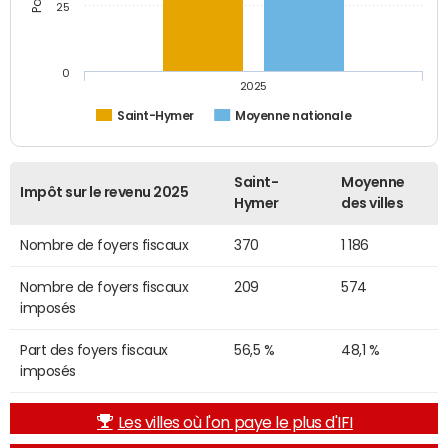
25
0
2025
Saint-Hymer
Moyenne nationale
Saint-
Moyenne
Impôt sur le revenu 2025
Hymer
des villes
Nombre de foyers fiscaux
370
1 186
Nombre de foyers fiscaux
209
574
imposés
Part des foyers fiscaux
56,5 %
48,1 %
imposés
Les villes où l'on paye le plus d'IFI