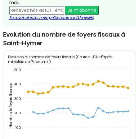
mail.
Je m'abonne
En savoir plus sur notre politique de confidentialité
Evolution du nombre de foyers fiscaux à
Saint-Hymer
Evolution du nombre de foyers fiscaux (Source : JDN d'après
ministère de l'Economie)
500
400
Nombre de foyers fiscaux
300
200
100