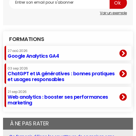
Voir un exemple
FORMATIONS
27 aoû 2026
Google Analytics GA4
03 sep 2026
ChatGPT et IA génératives : bonnes pratiques
et usages responsables
21 sep 2026
Web analytics : booster ses performances
marketing
À NE PAS RATER