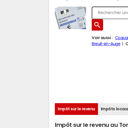
Voir aussi :
Coquain
Breuil-en-Auge
C
Impôt sur le revenu
Impôts locau
Impôt sur le revenu au T