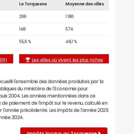
Le Torquesne
Moyenne des villes
266
1 186
148
574
55,6 %
48,1 %
'IFI
Les villes où vivent les plus riches
recueilli l'ensemble des données produites par la
ubliques du ministère de l'Economie pour
epuis 2004. Les années mentionnées dans ce
de paiement de l'impôt sur le revenu, calculé en
r l'année précédente. Les impôts de l'année 2025
année 2024.
Impôts locaux au Torquesne