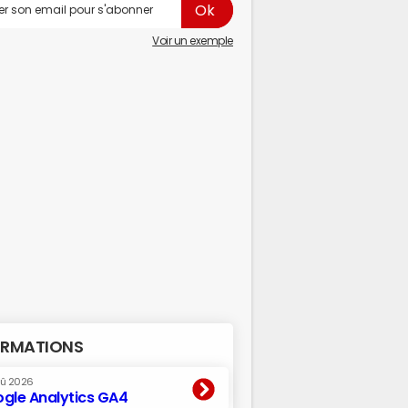
Voir un exemple
RMATIONS
oû 2026
gle Analytics GA4