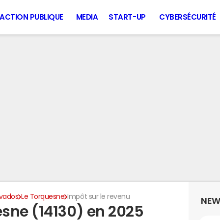
ACTION PUBLIQUE
MEDIA
START-UP
CYBERSÉCURITÉ
vados
Le Torquesne
Impôt sur le revenu
NEW
sne (14130) en 2025