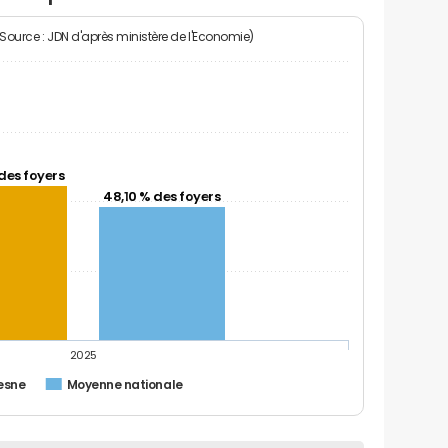
(Source : JDN d'après ministère de l'Economie)
des foyers
48,10 % des foyers
2025
esne
Moyenne nationale