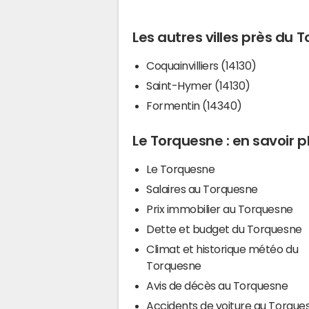
Les autres villes près du 
Coquainvilliers (14130)
Saint-Hymer (14130)
Formentin (14340)
Le Torquesne : en savoir p
Le Torquesne
Salaires au Torquesne
Prix immobilier au Torquesne
Dette et budget du Torquesne
Climat et historique météo du
Torquesne
Avis de décès au Torquesne
Accidents de voiture au Torque