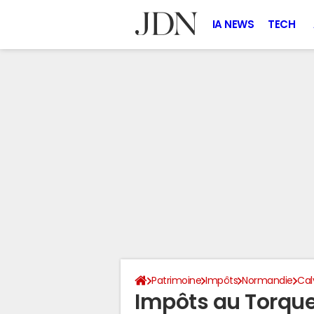
IA NEWS
TECH
Patrimoine
Impôts
Normandie
Cal
Impôts au Torque