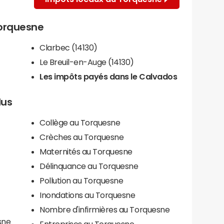
Torquesne
Clarbec (14130)
Le Breuil-en-Auge (14130)
Les impôts payés dans le Calvados
lus
Collège au Torquesne
Crèches au Torquesne
Maternités au Torquesne
Délinquance au Torquesne
Pollution au Torquesne
Inondations au Torquesne
Nombre d'infirmières au Torquesne
sne
Entreprises au Torquesne