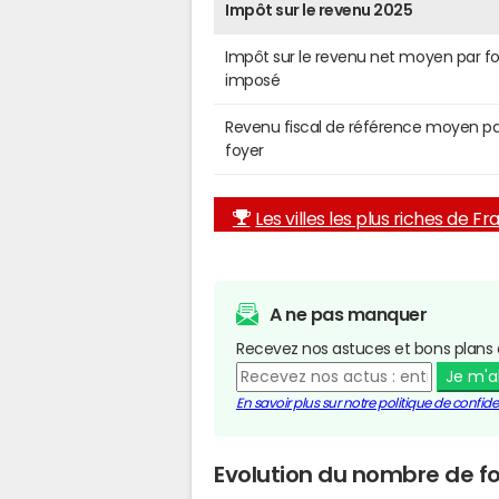
Impôt sur le revenu 2025
Impôt sur le revenu net moyen par f
imposé
Revenu fiscal de référence moyen pa
foyer
Les villes les plus riches de F
A ne pas manquer
Recevez nos astuces et bons plans 
Je m'
En savoir plus sur notre politique de confiden
Evolution du nombre de f