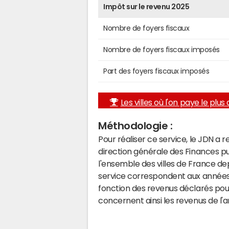
Impôt sur le revenu 2025
Nombre de foyers fiscaux
Nombre de foyers fiscaux imposés
Part des foyers fiscaux imposés
Les villes où l'on paye le plus d
Méthodologie :
Pour réaliser ce service, le JDN a 
direction générale des Finances p
l'ensemble des villes de France d
service correspondent aux années 
fonction des revenus déclarés pou
concernent ainsi les revenus de l'