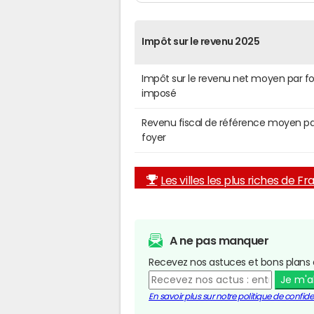
Impôt sur le revenu 2025
Impôt sur le revenu net moyen par f
imposé
Revenu fiscal de référence moyen pa
foyer
Les villes les plus riches de F
A ne pas manquer
Recevez nos astuces et bons plans 
Je m'
En savoir plus sur notre politique de confiden