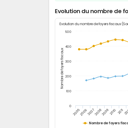
Evolution du nombre de foy
Evolution du nombre de foyers fiscaux (Sou
500
400
Nombre de foyers fiscaux
300
200
100
0
2005
20
2009
2006
2010
2007
2011
2008
Nombre de foyers fisc