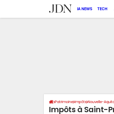
IA NEWS
TECH
Patrimoine
Impôts
Nouvelle-Aquit
Impôts à Saint-Pr