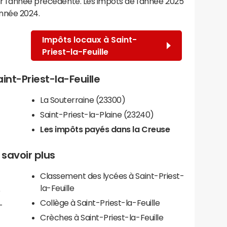
r l'année précédente. Les impôts de l'année 2025
année 2024.
Impôts locaux à Saint-
Priest-la-Feuille
aint-Priest-la-Feuille
La Souterraine (23300)
Saint-Priest-la-Plaine (23240)
Les impôts payés dans la Creuse
 savoir plus
Classement des lycées à Saint-Priest-
la-Feuille
e
Collège à Saint-Priest-la-Feuille
-
Crèches à Saint-Priest-la-Feuille