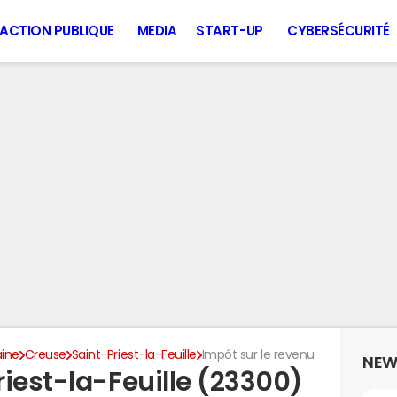
ACTION PUBLIQUE
MEDIA
START-UP
CYBERSÉCURITÉ
aine
Creuse
Saint-Priest-la-Feuille
Impôt sur le revenu
NEW
iest-la-Feuille (23300)