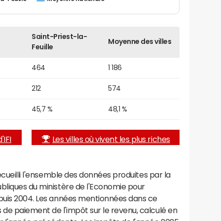
Saint-Priest-la-
Moyenne des villes
Feuille
464
1 186
212
574
45,7 %
48,1 %
'IFI
Les villes où vivent les plus riches
recueilli l'ensemble des données produites par la
ubliques du ministère de l'Economie pour
epuis 2004. Les années mentionnées dans ce
de paiement de l'impôt sur le revenu, calculé en