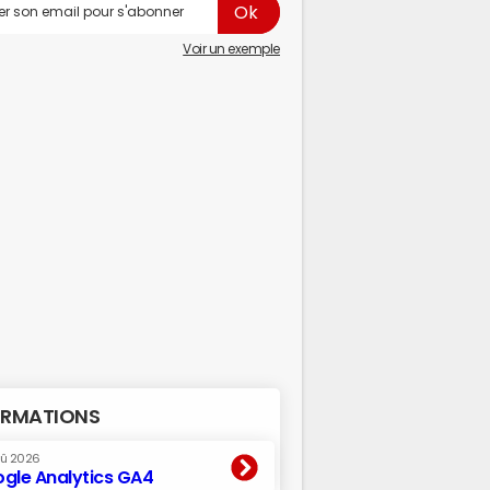
Voir un exemple
RMATIONS
oû 2026
gle Analytics GA4