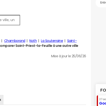
Chamborand
Noth
La Souterraine
Saint-
omparer Saint-Priest-la-Feuille à une autre ville
Mise à jour le 25/06/26
FO
x
27 a
Goo