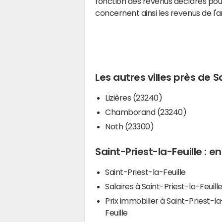
fonction des revenus déclarés pou
concernent ainsi les revenus de l'
Les autres villes près de S
Lizières (23240)
Chamborand (23240)
Noth (23300)
Saint-Priest-la-Feuille : en
Saint-Priest-la-Feuille
Salaires à Saint-Priest-la-Feuill
Prix immobilier à Saint-Priest-la
Feuille