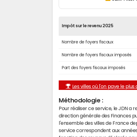
Impôt sur le revenu 2025
Nombre de foyers fiscaux
Nombre de foyers fiscaux imposés
Part des foyers fiscaux imposés
Les villes où l'on paye le plus d
Méthodologie :
Pour réaliser ce service, le JDN a 
direction générale des Finances p
l'ensemble des villes de France d
service correspondent aux années 