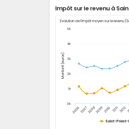
Impôt sur le revenu à Sain
Evolution de l'impôt moyen sur le revenu (
5k
4k
Montant (euros)
3k
2k
1k
0k
2006
2007
2008
2009
2010
2011
2012
2
Saint-Priest-