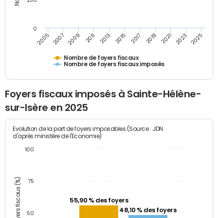
250
0
2023
2005
2009
2013
2017
2021
2025
2007
2011
2015
2019
Nombre de foyers fiscaux
Nombre de foyers fiscaux imposés
Foyers fiscaux imposés à Sainte-Hélène-
sur-Isère en 2025
Evolution de la part de foyers imposables (Source : JDN
d'après ministère de l'Economie)
100
Part des foyers fiscaux (%)
75
55,90 % des foyers
48,10 % des foyers
50