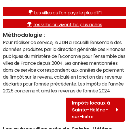
Les villes où l'on paye le plus d'IFI
Les villes où vivent les plus riches
Méthodologie :
Pour réaliser ce service, le JDN a recueilli l'ensemble des
données produites par la direction générale des Finances
publiques du ministère de l'Economie pour l'ensemble des
villes de France depuis 2004. Les années mentionnées
dans ce service correspondent aux années de paiement
de l'impôt sur le revenu, calculé en fonction des revenus
déclarés pour l'année précédente. Les impôts de l'année
2025 concernent ainsi les revenus de l'année 2024.
Impôts locaux à
Sainte-Hélène-
sur-Isère