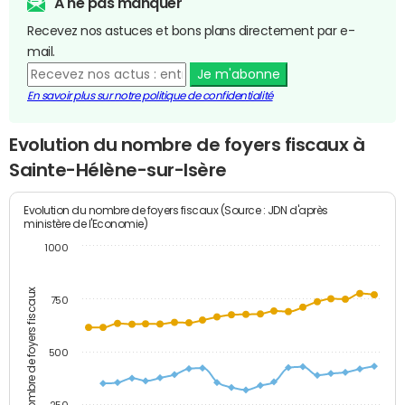
A ne pas manquer
Recevez nos astuces et bons plans directement par e-
mail.
Je m'abonne
En savoir plus sur notre politique de confidentialité
Evolution du nombre de foyers fiscaux à
Sainte-Hélène-sur-Isère
Evolution du nombre de foyers fiscaux (Source : JDN d'après
ministère de l'Economie)
1000
Nombre de foyers fiscaux
750
500