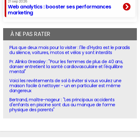
21 sep 2026
Web analytics : booster ses performances
marketing
À NE PAS RATER
Plus que deux mois pour la visiter : l'île d'Hydra est le paradis
du silence, voitures, motos et vélos y sont interdits
Pr. Alinka Greasley : "Pour les femmes de plus de 40 ans,
danser entretient la santé cardiovasculaire et l'équilibre
mental"
Voici les revêtements de sol à éviter si vous voulez une
maison facile à nettoyer - un en particulier est même
dangereux
Bertrand, maître-nageur : "Les principaux accidents
d'enfants en piscine sont dus au manque de forme
physique des parents"