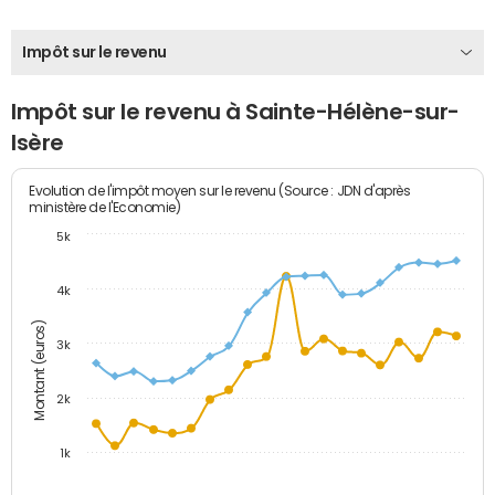
Impôt sur le revenu
Impôt sur le revenu à Sainte-Hélène-sur-
Isère
Evolution de l'impôt moyen sur le revenu (Source : JDN d'après
ministère de l'Economie)
5k
4k
Montant (euros)
3k
2k
1k