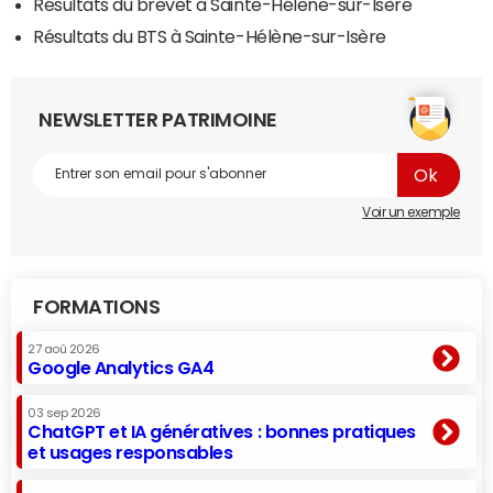
Résultats du brevet à Sainte-Hélène-sur-Isère
Résultats du BTS à Sainte-Hélène-sur-Isère
NEWSLETTER PATRIMOINE
Voir un exemple
FORMATIONS
27 aoû 2026
Google Analytics GA4
03 sep 2026
ChatGPT et IA génératives : bonnes pratiques
et usages responsables