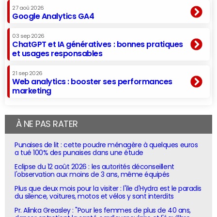
27 aoû 2026
Google Analytics GA4
03 sep 2026
ChatGPT et IA génératives : bonnes pratiques
et usages responsables
21 sep 2026
Web analytics : booster ses performances
marketing
À NE PAS RATER
Punaises de lit : cette poudre ménagère à quelques euros
a tué 100% des punaises dans une étude
Eclipse du 12 août 2026 : les autorités déconseillent
l'observation aux moins de 3 ans, même équipés
Plus que deux mois pour la visiter : l'île d'Hydra est le paradis
du silence, voitures, motos et vélos y sont interdits
Pr. Alinka Greasley : "Pour les femmes de plus de 40 ans,