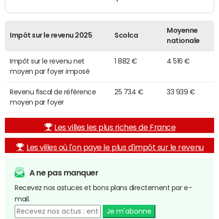
Moyenne
Impôt sur le revenu 2025
Scolca
nationale
Impôt sur le revenu net
1 882 €
4 516 €
moyen par foyer imposé
Revenu fiscal de référence
25 734 €
33 939 €
moyen par foyer
Les villes les plus riches de France
Les villes où l'on paye le plus d'impôt sur le revenu
A ne pas manquer
Recevez nos astuces et bons plans directement par e-
mail.
Je m'abonne