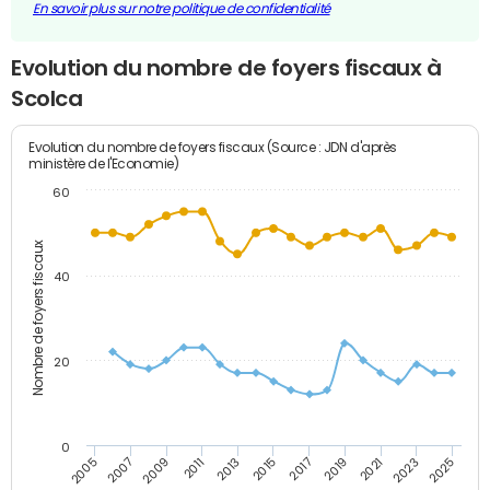
En savoir plus sur notre politique de confidentialité
Evolution du nombre de foyers fiscaux à
Scolca
Evolution du nombre de foyers fiscaux (Source : JDN d'après
ministère de l'Economie)
60
Nombre de foyers fiscaux
40
20
0
2007
2013
2019
2025
2005
2011
2017
2023
2009
2015
2021