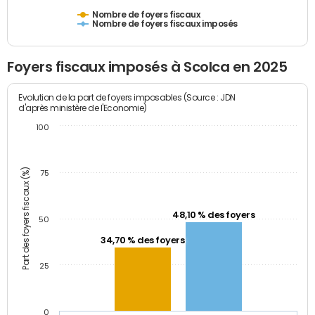
Nombre de foyers fiscaux
Nombre de foyers fiscaux imposés
Foyers fiscaux imposés à Scolca en 2025
Evolution de la part de foyers imposables (Source : JDN
d'après ministère de l'Economie)
100
Part des foyers fiscaux (%)
75
48,10 % des foyers
50
34,70 % des foyers
25
0