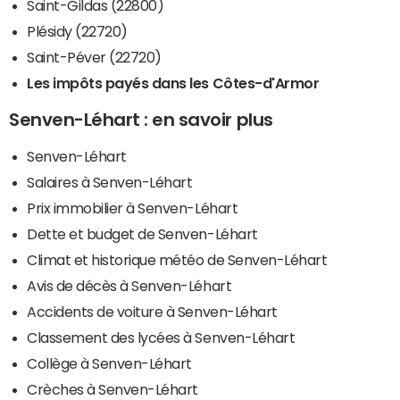
Saint-Gildas (22800)
Plésidy (22720)
Saint-Péver (22720)
Les impôts payés dans les Côtes-d'Armor
Senven-Léhart : en savoir plus
Senven-Léhart
Salaires à Senven-Léhart
Prix immobilier à Senven-Léhart
Dette et budget de Senven-Léhart
Climat et historique météo de Senven-Léhart
Avis de décès à Senven-Léhart
Accidents de voiture à Senven-Léhart
Classement des lycées à Senven-Léhart
Collège à Senven-Léhart
Crèches à Senven-Léhart