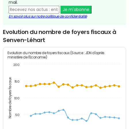
mail.
Je m'abonne
En savoir plus sur notre politique de confidentialité
Evolution du nombre de foyers fiscaux à
Senven-Léhart
Evolution du nombre de foyers fiscaux (Source : JDN d'après
ministère de l'Economie)
200
Nombre de foyers fiscaux
150
100
50