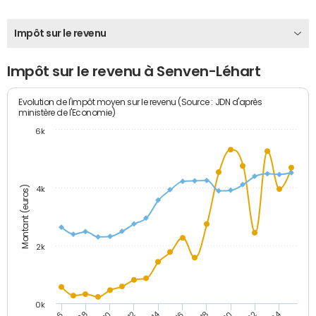
Impôt sur le revenu
Impôt sur le revenu à Senven-Léhart
Evolution de l'impôt moyen sur le revenu (Source : JDN d'après
ministère de l'Economie)
6k
Montant (euros)
4k
2k
0k