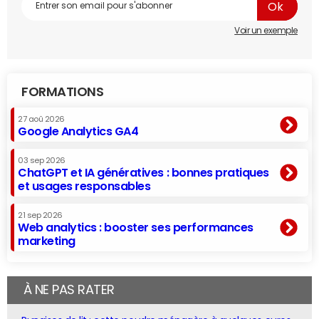
Voir un exemple
FORMATIONS
27 aoû 2026
Google Analytics GA4
03 sep 2026
ChatGPT et IA génératives : bonnes pratiques
et usages responsables
21 sep 2026
Web analytics : booster ses performances
marketing
À NE PAS RATER