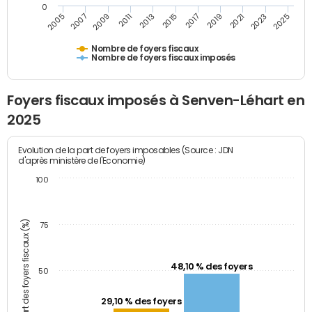
0
2009
2023
2017
2011
2025
2005
2019
2013
2007
2021
2015
Nombre de foyers fiscaux
Nombre de foyers fiscaux imposés
Foyers fiscaux imposés à Senven-Léhart en
2025
Evolution de la part de foyers imposables (Source : JDN
d'après ministère de l'Economie)
100
Part des foyers fiscaux (%)
75
48,10 % des foyers
50
29,10 % des foyers