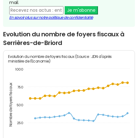
mail.
Je m'abonne
En savoir plus sur notre politique de confidentialité
Evolution du nombre de foyers fiscaux à
Serrières-de-Briord
Evolution du nombre de foyers fiscaux (Source : JDN d'après
ministère de l'Economie)
1000
Nombre de foyers fiscaux
750
500
250