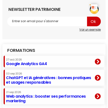
NEWSLETTER PATRIMOINE
Voir un exemple
FORMATIONS
27 aoû 2026
Google Analytics GA4
03 sep 2026
ChatGPT et IA génératives : bonnes pratiques
et usages responsables
21 sep 2026
Web analytics : booster ses performances
marketing