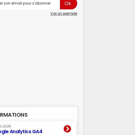
Voir un exemple
RMATIONS
oû 2026
gle Analytics GA4