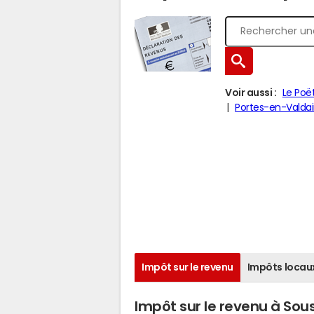
Voir aussi :
Le Poë
Portes-en-Valda
Impôt sur le revenu
Impôts locau
Impôt sur le revenu à Sou