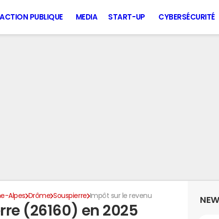
ACTION PUBLIQUE
MEDIA
START-UP
CYBERSÉCURITÉ
e-Alpes
Drôme
Souspierre
Impôt sur le revenu
NEW
rre (26160) en 2025