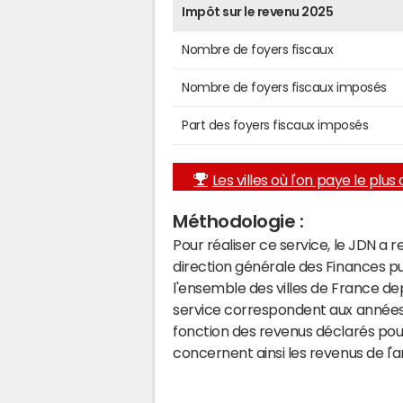
Impôt sur le revenu 2025
Nombre de foyers fiscaux
Nombre de foyers fiscaux imposés
Part des foyers fiscaux imposés
Les villes où l'on paye le plus d
Méthodologie :
Pour réaliser ce service, le JDN a 
direction générale des Finances p
l'ensemble des villes de France d
service correspondent aux années 
fonction des revenus déclarés pou
concernent ainsi les revenus de l'