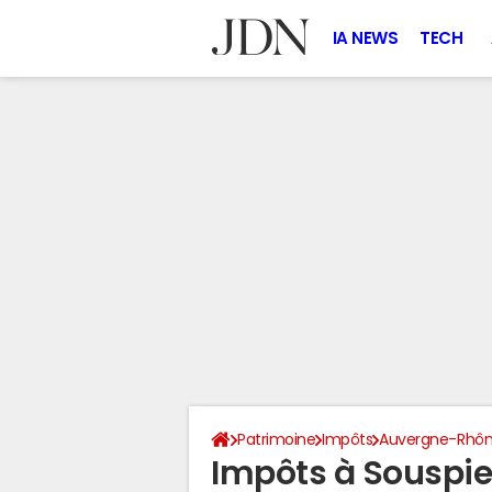
IA NEWS
TECH
Patrimoine
Impôts
Auvergne-Rhôn
Impôts à Souspie