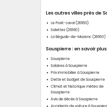
Les autres villes près de 
Le Poët-Laval (26160)
Salettes (26160)
La Bégude-de-Mazenc (26160)
Souspierre : en savoir plus
Souspierre
Salaires à Souspierre
Prix immobilier à Souspierre
Dette et budget de Souspierre
Climat et historique météo de
Souspierre
Avis de décès à Souspierre
Accidents de voiture à Souspier