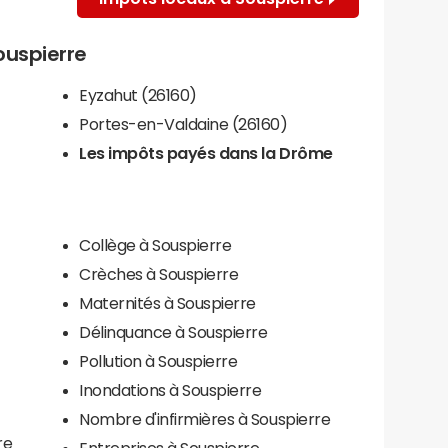
Souspierre
Eyzahut (26160)
Portes-en-Valdaine (26160)
Les impôts payés dans la Drôme
Collège à Souspierre
Crèches à Souspierre
Maternités à Souspierre
Délinquance à Souspierre
Pollution à Souspierre
Inondations à Souspierre
Nombre d'infirmières à Souspierre
re
Entreprises à Souspierre