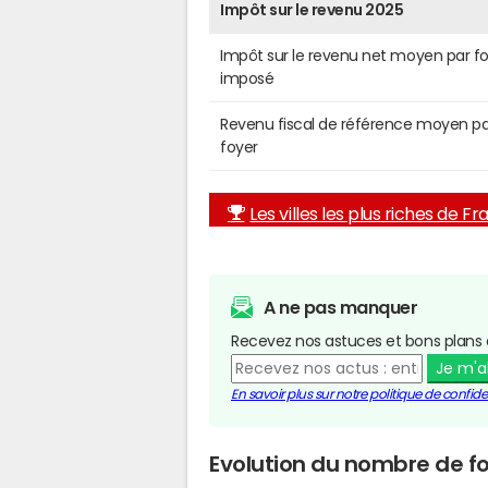
Impôt sur le revenu 2025
Impôt sur le revenu net moyen par f
imposé
Revenu fiscal de référence moyen pa
foyer
Les villes les plus riches de F
A ne pas manquer
Recevez nos astuces et bons plans 
Je m'
En savoir plus sur notre politique de confiden
Evolution du nombre de fo