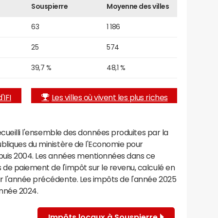
Souspierre
Moyenne des villes
63
1 186
25
574
39,7 %
48,1 %
'IFI
Les villes où vivent les plus riches
recueilli l'ensemble des données produites par la
ubliques du ministère de l'Economie pour
epuis 2004. Les années mentionnées dans ce
de paiement de l'impôt sur le revenu, calculé en
r l'année précédente. Les impôts de l'année 2025
année 2024.
Impôts locaux à Souspierre