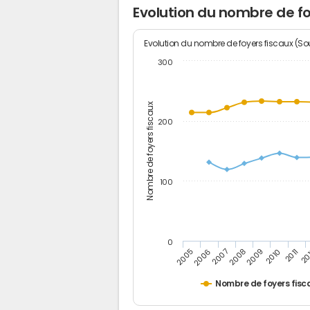
Evolution du nombre de f
Evolution du nombre de foyers fiscaux (Sou
300
Nombre de foyers fiscaux
200
100
0
2005
20
2009
2006
2010
2007
2011
2008
Nombre de foyers fisc