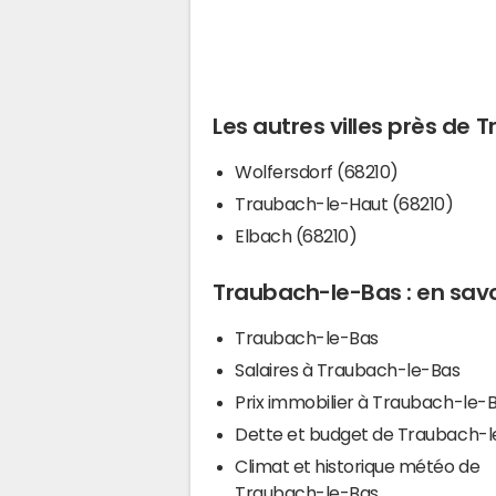
Les autres villes près de
Wolfersdorf (68210)
Traubach-le-Haut (68210)
Elbach (68210)
Traubach-le-Bas : en savo
Traubach-le-Bas
Salaires à Traubach-le-Bas
Prix immobilier à Traubach-le-
Dette et budget de Traubach-l
Climat et historique météo de
Traubach-le-Bas