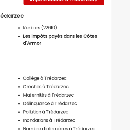
Trédarzec
Kerbors (22610)
Les impôts payés dans les Côtes-
d'Armor
Collège à Trédarzec
Crèches à Trédarzec
Maternités à Trédarzec
Délinquance à Trédarzec
Pollution à Trédarzec
Inondations à Trédarzec
Nombre d'infirmières à Trédarzec