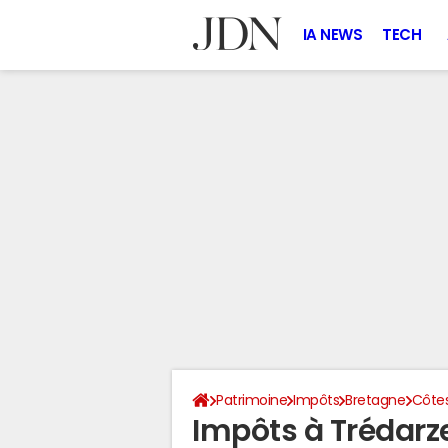
IA NEWS
TECH
Patrimoine
Impôts
Bretagne
Côte
Impôts à Trédarz