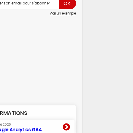
Voir un exemple
RMATIONS
oû 2026
gle Analytics GA4