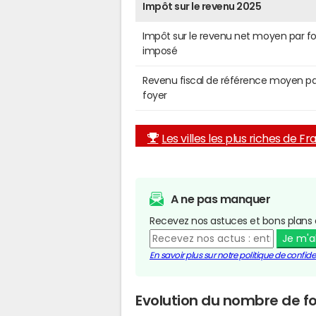
Impôt sur le revenu 2025
Impôt sur le revenu net moyen par f
imposé
Revenu fiscal de référence moyen pa
foyer
Les villes les plus riches de F
A ne pas manquer
Recevez nos astuces et bons plans 
Je m'
En savoir plus sur notre politique de confiden
Evolution du nombre de fo