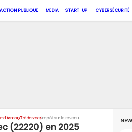
ACTION PUBLIQUE
MEDIA
START-UP
CYBERSÉCURITÉ
s-d'Armor
Trédarzec
Impôt sur le revenu
NEW
ec (22220) en 2025