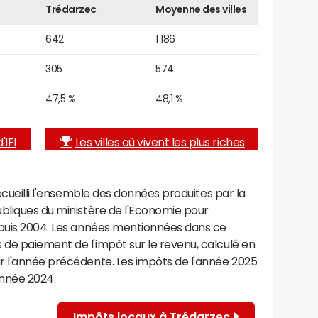
Trédarzec
Moyenne des villes
642
1 186
305
574
47,5 %
48,1 %
'IFI
Les villes où vivent les plus riches
recueilli l'ensemble des données produites par la
ubliques du ministère de l'Economie pour
epuis 2004. Les années mentionnées dans ce
de paiement de l'impôt sur le revenu, calculé en
r l'année précédente. Les impôts de l'année 2025
année 2024.
Impôts locaux à Trédarzec