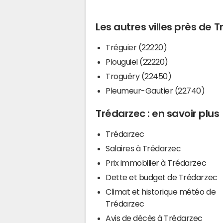
Les autres villes près de 
Tréguier (22220)
Plouguiel (22220)
Troguéry (22450)
Pleumeur-Gautier (22740)
Trédarzec : en savoir plus
Trédarzec
Salaires à Trédarzec
Prix immobilier à Trédarzec
Dette et budget de Trédarzec
Climat et historique météo de
Trédarzec
Avis de décès à Trédarzec