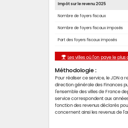
Impôt sur le revenu 2025
Nombre de foyers fiscaux
Nombre de foyers fiscaux imposés
Part des foyers fiscaux imposés
Les villes où l'on paye le plus d
Méthodologie :
Pour réaliser ce service, le JDN a 
direction générale des Finances p
l'ensemble des villes de France d
service correspondent aux années 
fonction des revenus déclarés pou
concernent ainsi les revenus de l'