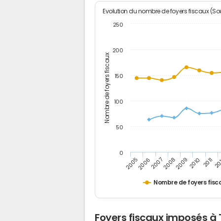
Evolution du nombre de foyers fiscaux (Sou
250
200
Nombre de foyers fiscaux
150
100
50
0
2005
20
2009
2006
2010
2007
2011
2008
Nombre de foyers fisc
Foyers fiscaux imposés à 