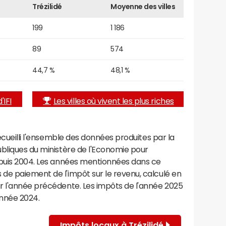
Trézilidé
Moyenne des villes
199
1 186
89
574
44,7 %
48,1 %
'IFI
Les villes où vivent les plus riches
recueilli l'ensemble des données produites par la
ubliques du ministère de l'Economie pour
epuis 2004. Les années mentionnées dans ce
de paiement de l'impôt sur le revenu, calculé en
r l'année précédente. Les impôts de l'année 2025
année 2024.
Impôts locaux à Trézilidé