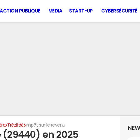
ACTION PUBLIQUE
MEDIA
START-UP
CYBERSÉCURITÉ
ère
Trézilidé
Impôt sur le revenu
NEW
é (29440) en 2025