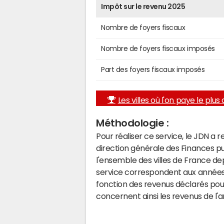
Impôt sur le revenu 2025
Nombre de foyers fiscaux
Nombre de foyers fiscaux imposés
Part des foyers fiscaux imposés
Les villes où l'on paye le plus d
Méthodologie :
Pour réaliser ce service, le JDN a 
direction générale des Finances p
l'ensemble des villes de France d
service correspondent aux années 
fonction des revenus déclarés pou
concernent ainsi les revenus de l'