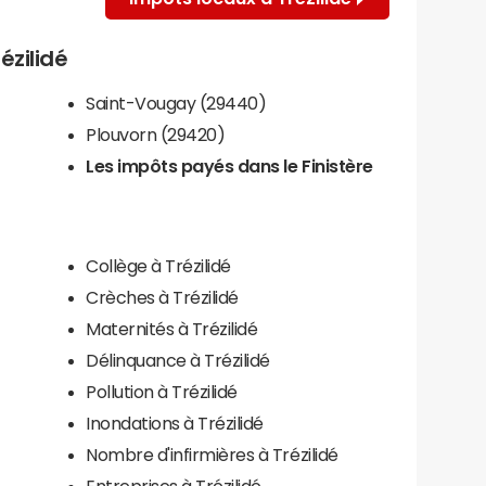
ézilidé
Saint-Vougay (29440)
Plouvorn (29420)
Les impôts payés dans le Finistère
Collège à Trézilidé
Crèches à Trézilidé
Maternités à Trézilidé
Délinquance à Trézilidé
Pollution à Trézilidé
Inondations à Trézilidé
Nombre d'infirmières à Trézilidé
Entreprises à Trézilidé