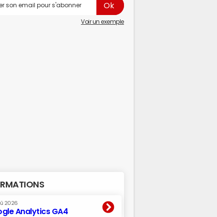
Voir un exemple
RMATIONS
oû 2026
gle Analytics GA4