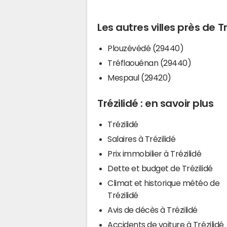
Les autres villes près de Tr
Plouzévédé (29440)
Tréflaouénan (29440)
Mespaul (29420)
Trézilidé : en savoir plus
Trézilidé
Salaires à Trézilidé
Prix immobilier à Trézilidé
Dette et budget de Trézilidé
Climat et historique météo de
Trézilidé
Avis de décès à Trézilidé
Accidents de voiture à Trézilidé