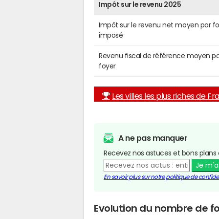
Impôt sur le revenu 2025
Impôt sur le revenu net moyen par f
imposé
Revenu fiscal de référence moyen pa
foyer
Les villes les plus riches de F
A ne pas manquer
Recevez nos astuces et bons plans 
Je m'
En savoir plus sur notre politique de confiden
Evolution du nombre de foy