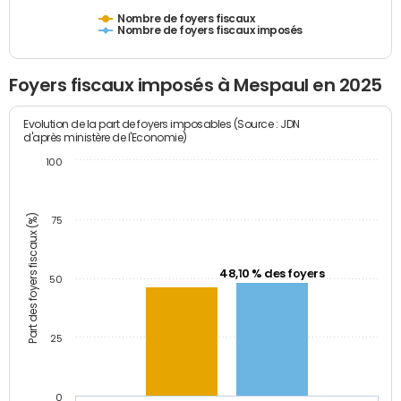
Nombre de foyers fiscaux
Nombre de foyers fiscaux imposés
Foyers fiscaux imposés à Mespaul en 2025
Evolution de la part de foyers imposables (Source : JDN
d'après ministère de l'Economie)
100
Part des foyers fiscaux (%)
75
48,10 % des foyers
50
25
0