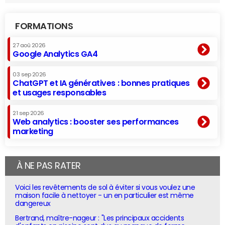
FORMATIONS
27 aoû 2026
Google Analytics GA4
03 sep 2026
ChatGPT et IA génératives : bonnes pratiques
et usages responsables
21 sep 2026
Web analytics : booster ses performances
marketing
À NE PAS RATER
Voici les revêtements de sol à éviter si vous voulez une
maison facile à nettoyer - un en particulier est même
dangereux
Bertrand, maître-nageur : "Les principaux accidents