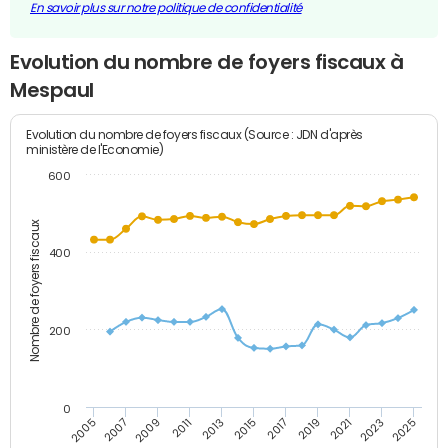
En savoir plus sur notre politique de confidentialité
Evolution du nombre de foyers fiscaux à
Mespaul
Evolution du nombre de foyers fiscaux (Source : JDN d'après
ministère de l'Economie)
600
Nombre de foyers fiscaux
400
200
0
2005
2007
2009
2011
2013
2015
2017
2019
2021
2023
2025