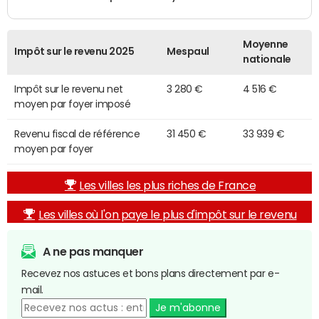
Moyenne
Impôt sur le revenu 2025
Mespaul
nationale
Impôt sur le revenu net
3 280 €
4 516 €
moyen par foyer imposé
Revenu fiscal de référence
31 450 €
33 939 €
moyen par foyer
Les villes les plus riches de France
Les villes où l'on paye le plus d'impôt sur le revenu
A ne pas manquer
Recevez nos astuces et bons plans directement par e-
mail.
Je m'abonne