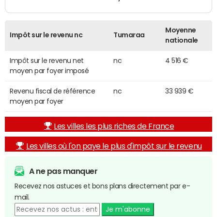
Moyenne
Impôt sur le revenu nc
Tumaraa
nationale
Impôt sur le revenu net
nc
4 516 €
moyen par foyer imposé
Revenu fiscal de référence
nc
33 939 €
moyen par foyer
Les villes les plus riches de France
Les villes où l'on paye le plus d'impôt sur le revenu
A ne pas manquer
Recevez nos astuces et bons plans directement par e-
mail.
Je m'abonne