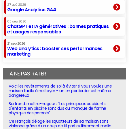
27 aoû 2026
Google Analytics GA4
03 sep 2026
ChatGPT et IA génératives : bonnes pratiques
et usages responsables
21 sep 2026
Web analytics : booster ses performances
marketing
À NE PAS RATER
Voici les revêtements de sol à éviter si vous voulez une
maison facile à nettoyer - un en particulier est même
dangereux
Bertrand, maître-nageur : "Les principaux accidents
d'enfants en piscine sont dus au manque de forme
physique des parents"
Ce Français déloge les squatteurs de sa maison sans
violence grâce à un coup de fil particulièrement malin