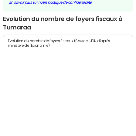
En savoir plus sur notre politique de confidentialité
Evolution du nombre de foyers fiscaux à
Tumaraa
Evolution du nombre de foyers fiscaux (Source : JDN d'après
ministère de l'Economie)