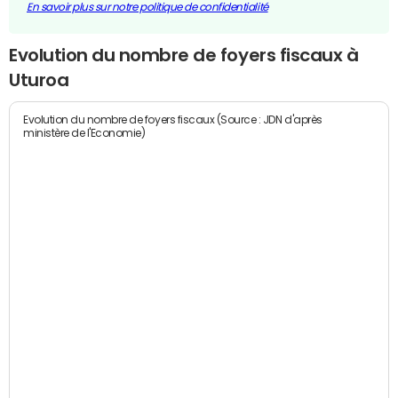
En savoir plus sur notre politique de confidentialité
Evolution du nombre de foyers fiscaux à
Uturoa
Evolution du nombre de foyers fiscaux (Source : JDN d'après
ministère de l'Economie)