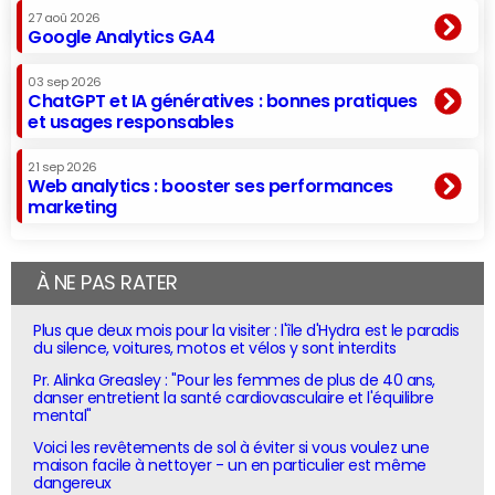
27 aoû 2026
Google Analytics GA4
03 sep 2026
ChatGPT et IA génératives : bonnes pratiques
et usages responsables
21 sep 2026
Web analytics : booster ses performances
marketing
À NE PAS RATER
Plus que deux mois pour la visiter : l'île d'Hydra est le paradis
du silence, voitures, motos et vélos y sont interdits
Pr. Alinka Greasley : "Pour les femmes de plus de 40 ans,
danser entretient la santé cardiovasculaire et l'équilibre
mental"
Voici les revêtements de sol à éviter si vous voulez une
maison facile à nettoyer - un en particulier est même
dangereux