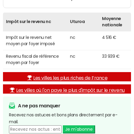
Moyenne
Impôt sur le revenu nc
Uturoa
nationale
Impôt sur le revenu net
nc
4 516 €
moyen par foyer imposé
Revenu fiscal de référence
nc
33 939 €
moyen par foyer
Les villes les plus riches de France
Les villes où l'on paye le plus d'impôt sur le revenu
A ne pas manquer
Recevez nos astuces et bons plans directement par e-
mail.
Je m'abonne