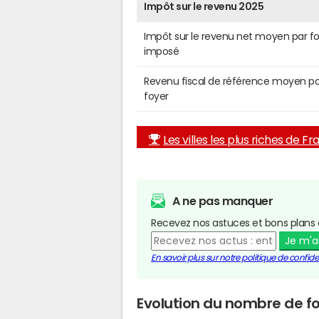
Impôt sur le revenu 2025
Impôt sur le revenu net moyen par f
imposé
Revenu fiscal de référence moyen pa
foyer
Les villes les plus riches de F
A ne pas manquer
Recevez nos astuces et bons plans 
Je m'
En savoir plus sur notre politique de confiden
Evolution du nombre de f