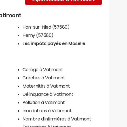
Vatimont
Han-sur-Nied (57580)
Herny (57580)
Les impôts payés en Moselle
Collège à Vatimont
Crèches à Vatimont
Maternités à Vatimont
Délinquance à Vatimont
Pollution à Vatimont
Inondations à Vatimont
Nombre d'infirmières à Vatimont
t
Entreprises à Vatimont