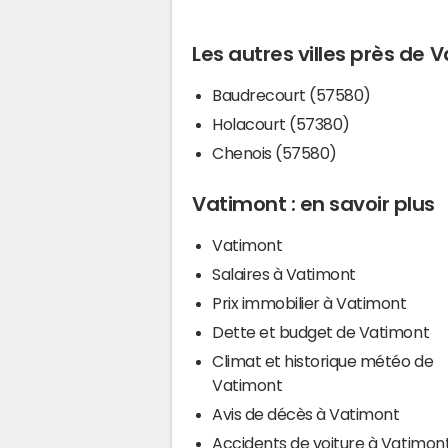
Les autres villes près de 
Baudrecourt (57580)
Holacourt (57380)
Chenois (57580)
Vatimont : en savoir plus
Vatimont
Salaires à Vatimont
Prix immobilier à Vatimont
Dette et budget de Vatimont
Climat et historique météo de
Vatimont
Avis de décès à Vatimont
Accidents de voiture à Vatimon