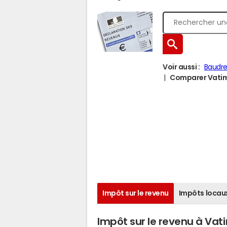
Voir aussi :
Baudre
Comparer Vatimo
Impôt sur le revenu
Impôts locau
Impôt sur le revenu à Vat