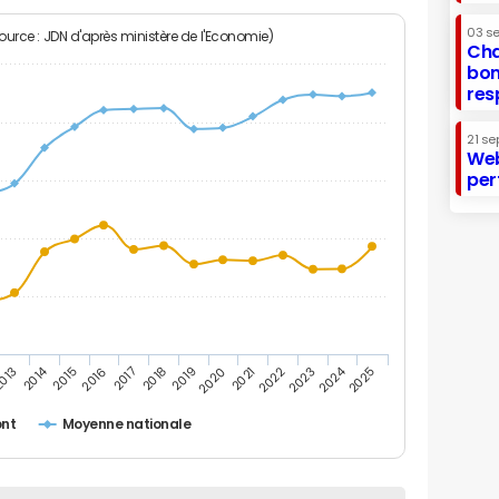
03 s
Source : JDN d'après ministère de l'Economie)
Cha
bon
res
21 se
Web
per
2014
2024
013
2015
2016
2017
2018
2019
2020
2021
2022
2023
2025
ont
Moyenne nationale