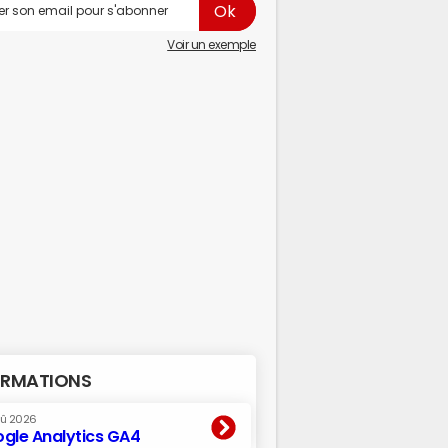
Voir un exemple
RMATIONS
oû 2026
gle Analytics GA4