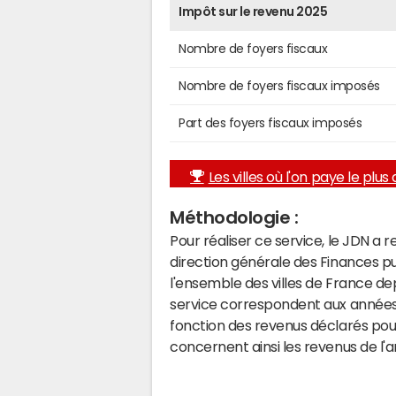
Impôt sur le revenu 2025
Nombre de foyers fiscaux
Nombre de foyers fiscaux imposés
Part des foyers fiscaux imposés
Les villes où l'on paye le plus d
Méthodologie :
Pour réaliser ce service, le JDN a 
direction générale des Finances p
l'ensemble des villes de France d
service correspondent aux années 
fonction des revenus déclarés pou
concernent ainsi les revenus de l'