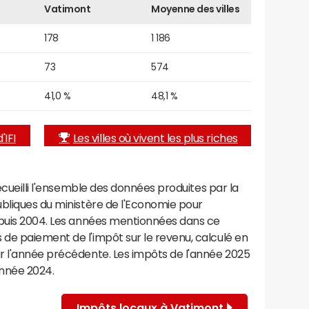
Vatimont
Moyenne des villes
178
1 186
73
574
41,0 %
48,1 %
'IFI
Les villes où vivent les plus riches
recueilli l'ensemble des données produites par la
ubliques du ministère de l'Economie pour
epuis 2004. Les années mentionnées dans ce
de paiement de l'impôt sur le revenu, calculé en
r l'année précédente. Les impôts de l'année 2025
année 2024.
Impôts locaux à Vatimont