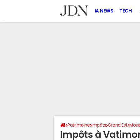
IA NEWS
TECH
Patrimoine
Impôts
Grand Est
Mose
Impôts à Vatimo