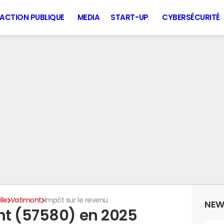
ACTION PUBLIQUE
MEDIA
START-UP
CYBERSÉCURITÉ
lle
Vatimont
Impôt sur le revenu
NEW
nt (57580) en 2025