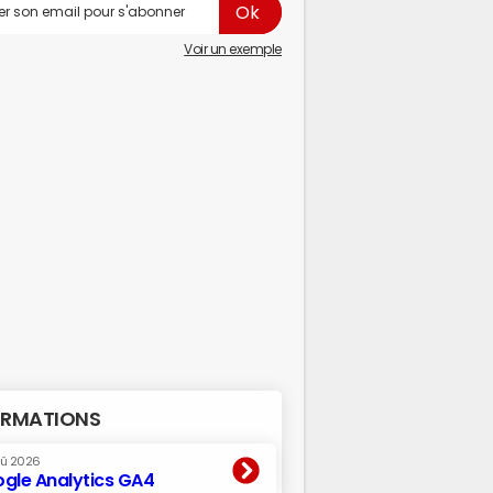
Voir un exemple
RMATIONS
oû 2026
gle Analytics GA4