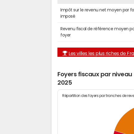
Impôt sur le revenu net moyen par f
imposé
Revenu fiscal de référence moyen pa
foyer
Les villes les plus riches de F
Foyers fiscaux par nivea
2025
Répartition des foyers par tranches de rev