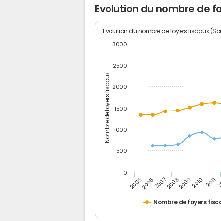
Evolution du nombre de f
Evolution du nombre de foyers fiscaux (Sou
3000
2500
Nombre de foyers fiscaux
2000
1500
1000
500
0
2
2011
2010
2009
2008
2007
2006
2005
Nombre de foyers fisc