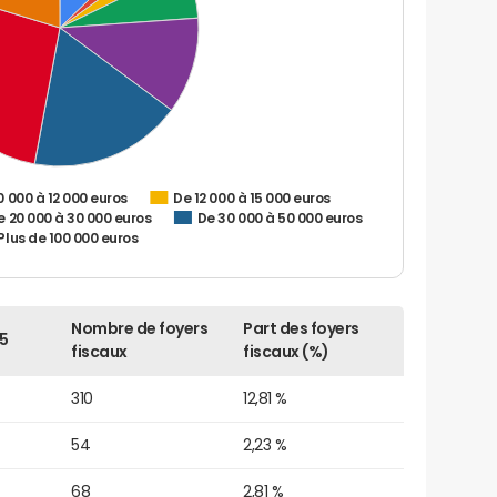
0 000 à 12 000 euros
De 12 000 à 15 000 euros
e 20 000 à 30 000 euros
De 30 000 à 50 000 euros
Plus de 100 000 euros
Nombre de foyers
Part des foyers
5
fiscaux
fiscaux (%)
310
12,81 %
54
2,23 %
68
2,81 %