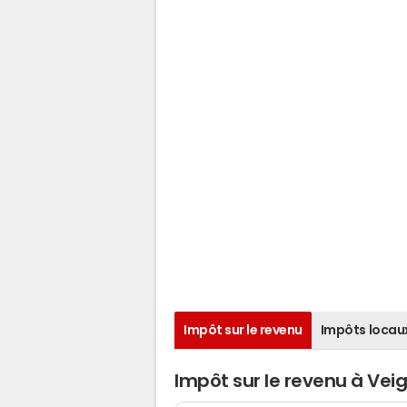
Impôt sur le revenu
Impôts locau
Impôt sur le revenu à Ve