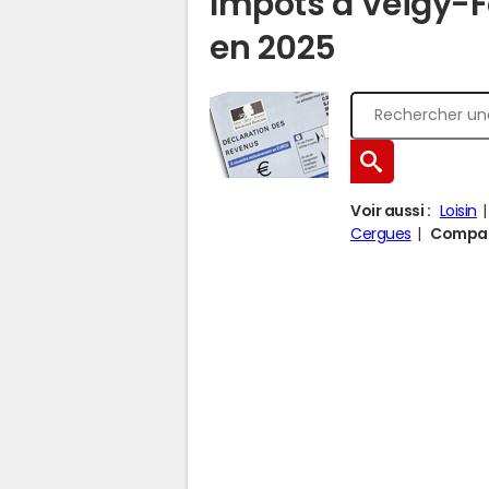
Impôts à Veigy-
en 2025
Voir aussi :
Loisin
Cergues
Compare