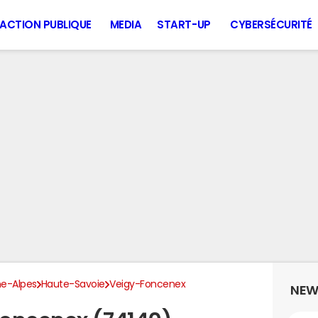
ACTION PUBLIQUE
MEDIA
START-UP
CYBERSÉCURITÉ
e-Alpes
Haute-Savoie
Veigy-Foncenex
NEW