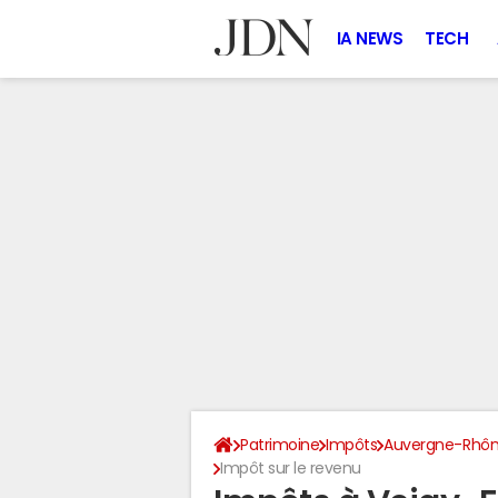
IA NEWS
TECH
Patrimoine
Impôts
Auvergne-Rhôn
Impôt sur le revenu