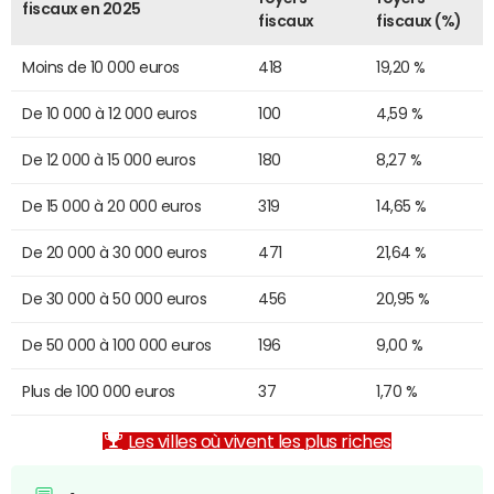
fiscaux en 2025
fiscaux
fiscaux (%)
Moins de 10 000 euros
418
19,20 %
De 10 000 à 12 000 euros
100
4,59 %
De 12 000 à 15 000 euros
180
8,27 %
De 15 000 à 20 000 euros
319
14,65 %
De 20 000 à 30 000 euros
471
21,64 %
De 30 000 à 50 000 euros
456
20,95 %
De 50 000 à 100 000 euros
196
9,00 %
Plus de 100 000 euros
37
1,70 %
Les villes où vivent les plus riches