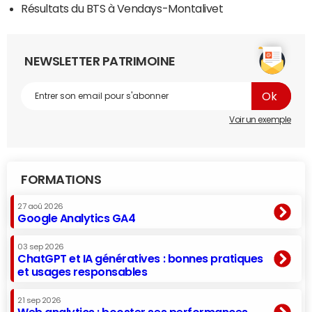
Résultats du BTS à Vendays-Montalivet
NEWSLETTER PATRIMOINE
Voir un exemple
FORMATIONS
27 aoû 2026
Google Analytics GA4
03 sep 2026
ChatGPT et IA génératives : bonnes pratiques
et usages responsables
21 sep 2026