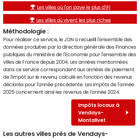
Les villes où l'on paye le plus d'IFI
Les villes où vivent les plus riches
Méthodologie :
Pour réaliser ce service, le JDN a recueilli l'ensemble des
données produites par la direction générale des Finances
publiques du ministère de l'Economie pour l'ensemble des
villes de France depuis 2004. Les années mentionnées
dans ce service correspondent aux années de paiement
de l'impôt sur le revenu, calculé en fonction des revenus
déclarés pour l'année précédente. Les impôts de l'année
2025 concernent ainsi les revenus de l'année 2024.
Impôts locaux à
Vendays-
Montalivet
Les autres villes près de Vendays-