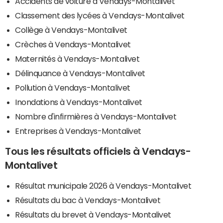
Accidents de voiture à Vendays-Montalivet
Classement des lycées à Vendays-Montalivet
Collège à Vendays-Montalivet
Crèches à Vendays-Montalivet
Maternités à Vendays-Montalivet
Délinquance à Vendays-Montalivet
Pollution à Vendays-Montalivet
Inondations à Vendays-Montalivet
Nombre d'infirmières à Vendays-Montalivet
Entreprises à Vendays-Montalivet
Tous les résultats officiels à Vendays-
Montalivet
Résultat municipale 2026 à Vendays-Montalivet
Résultats du bac à Vendays-Montalivet
Résultats du brevet à Vendays-Montalivet