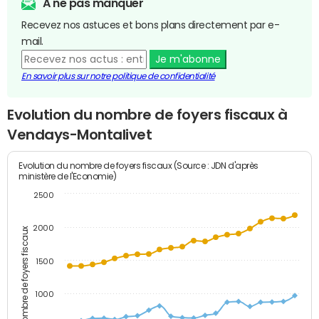
A ne pas manquer
Recevez nos astuces et bons plans directement par e-
mail.
Je m'abonne
En savoir plus sur notre politique de confidentialité
Evolution du nombre de foyers fiscaux à
Vendays-Montalivet
Evolution du nombre de foyers fiscaux (Source : JDN d'après
ministère de l'Economie)
2500
2000
Nombre de foyers fiscaux
1500
1000