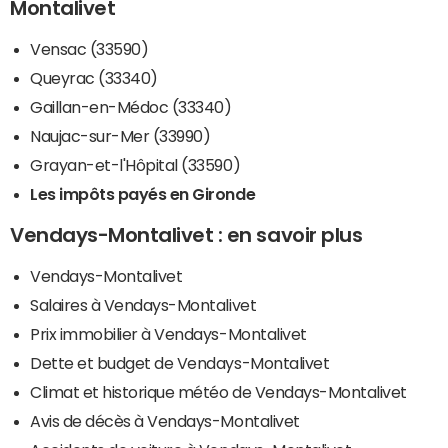
Montalivet
Vensac (33590)
Queyrac (33340)
Gaillan-en-Médoc (33340)
Naujac-sur-Mer (33990)
Grayan-et-l'Hôpital (33590)
Les impôts payés en Gironde
Vendays-Montalivet : en savoir plus
Vendays-Montalivet
Salaires à Vendays-Montalivet
Prix immobilier à Vendays-Montalivet
Dette et budget de Vendays-Montalivet
Climat et historique météo de Vendays-Montalivet
Avis de décès à Vendays-Montalivet