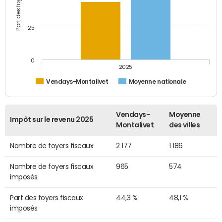
25
0
2025
Vendays-Montalivet
Moyenne nationale
Vendays-
Moyenne
Impôt sur le revenu 2025
Montalivet
des villes
Nombre de foyers fiscaux
2 177
1 186
Nombre de foyers fiscaux
965
574
imposés
Part des foyers fiscaux
44,3 %
48,1 %
imposés