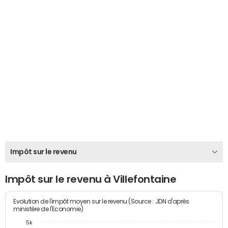
Impôt sur le revenu
Impôt sur le revenu à Villefontaine
Evolution de l'impôt moyen sur le revenu (Source : JDN d'après
ministère de l'Economie)
5k