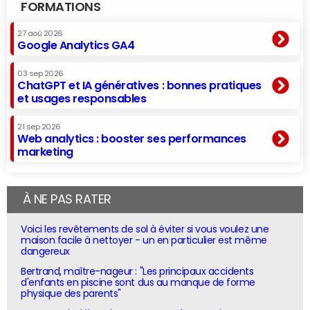
FORMATIONS
27 aoû 2026
Google Analytics GA4
03 sep 2026
ChatGPT et IA génératives : bonnes pratiques
et usages responsables
21 sep 2026
Web analytics : booster ses performances
marketing
À NE PAS RATER
Voici les revêtements de sol à éviter si vous voulez une
maison facile à nettoyer - un en particulier est même
dangereux
Bertrand, maître-nageur : "Les principaux accidents
d'enfants en piscine sont dus au manque de forme
physique des parents"