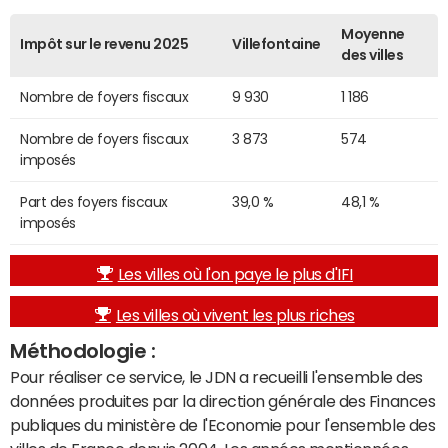
Moyenne
Impôt sur le revenu 2025
Villefontaine
des villes
Nombre de foyers fiscaux
9 930
1 186
Nombre de foyers fiscaux
3 873
574
imposés
Part des foyers fiscaux
39,0 %
48,1 %
imposés
Les villes où l'on paye le plus d'IFI
Les villes où vivent les plus riches
Méthodologie :
Pour réaliser ce service, le JDN a recueilli l'ensemble des
données produites par la direction générale des Finances
publiques du ministère de l'Economie pour l'ensemble des