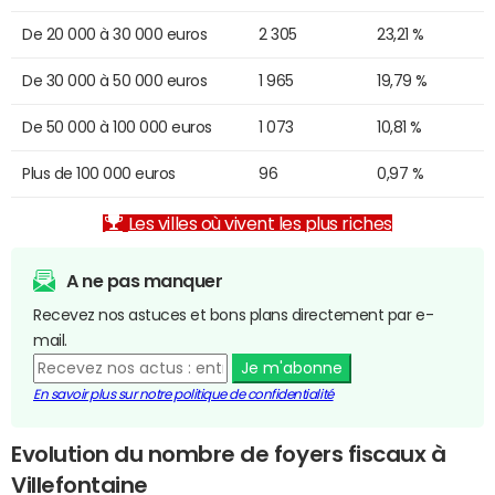
De 20 000 à 30 000 euros
2 305
23,21 %
De 30 000 à 50 000 euros
1 965
19,79 %
De 50 000 à 100 000 euros
1 073
10,81 %
Plus de 100 000 euros
96
0,97 %
Les villes où vivent les plus riches
A ne pas manquer
Recevez nos astuces et bons plans directement par e-
mail.
Je m'abonne
En savoir plus sur notre politique de confidentialité
Evolution du nombre de foyers fiscaux à
Villefontaine