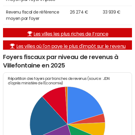
Revenu fiscal de référence
26 274 €
33 939 €
moyen par foyer
Les villes les plus riches de France
Les villes où l'on paye le plus d'impôt sur le revenu
Foyers fiscaux par niveau de revenus à
Villefontaine en 2025
Répartition des foyers par tranches de revenus (source : JDN
d'après ministère de l'Economie)