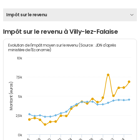
Impôt sur le revenu
Impôt sur le revenu à Villy-lez-Falaise
Evolution de l'impôt moyen sur le revenu (Source : JDN d'après
ministère de l'Economie)
10k
7,5k
Montant (euros)
5k
2,5k
0k