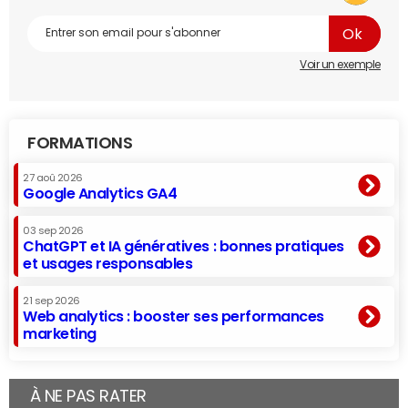
Voir un exemple
FORMATIONS
27 aoû 2026
Google Analytics GA4
03 sep 2026
ChatGPT et IA génératives : bonnes pratiques
et usages responsables
21 sep 2026
Web analytics : booster ses performances
marketing
À NE PAS RATER