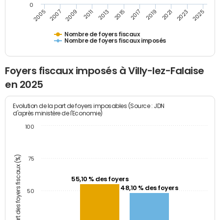
0
2009
2023
2017
2011
2025
2005
2019
2013
2007
2021
2015
Nombre de foyers fiscaux
Nombre de foyers fiscaux imposés
Foyers fiscaux imposés à Villy-lez-Falaise
en 2025
Evolution de la part de foyers imposables (Source : JDN
d'après ministère de l'Economie)
100
Part des foyers fiscaux (%)
75
55,10 % des foyers
48,10 % des foyers
50