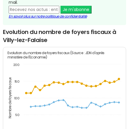
mail.
Je m'abonne
En savoir plus sur notre politique de confidentialité
Evolution du nombre de foyers fiscaux à
Villy-lez-Falaise
Evolution du nombre de foyers fiscaux (Source : JDN d'après
ministère de l'Economie)
200
Nombre de foyers fiscaux
150
100
50