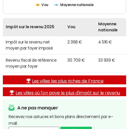
Vou
Moyenne nationale
Moyenne
Impôt sur le revenu 2025
Vou
nationale
Impôt sur le revenu net
2 368 €
4 516 €
moyen par foyer imposé
Revenu fiscal de référence
30 709 €
33 939 €
moyen par foyer
Les villes les plus riches de France
Les villes où l'on paye le plus d'impôt sur le revenu
A ne pas manquer
Recevez nos astuces et bons plans directement par e-
mail.