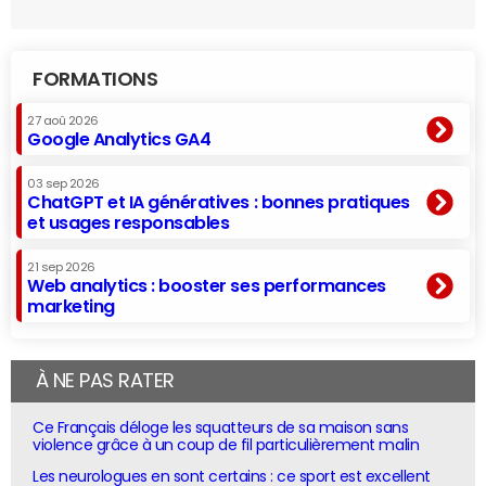
FORMATIONS
27 aoû 2026
Google Analytics GA4
03 sep 2026
ChatGPT et IA génératives : bonnes pratiques
et usages responsables
21 sep 2026
Web analytics : booster ses performances
marketing
À NE PAS RATER
Ce Français déloge les squatteurs de sa maison sans
violence grâce à un coup de fil particulièrement malin
Les neurologues en sont certains : ce sport est excellent