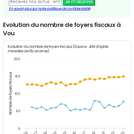
Je m'abonne
En savoir plus sur notre politique de confidentialité
Evolution du nombre de foyers fiscaux à
Vou
Evolution du nombre de foyers fiscaux (Source : JDN d'après
ministère de l'Economie)
200
Nombre de foyers fiscaux
150
100
50
0