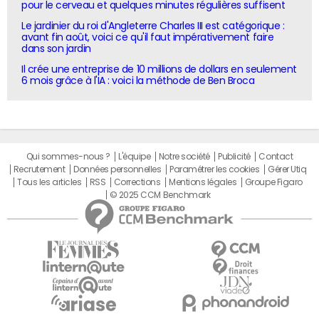
pour le cerveau et quelques minutes régulières suffisent
Le jardinier du roi d'Angleterre Charles III est catégorique :
avant fin août, voici ce qu'il faut impérativement faire
dans son jardin
Il crée une entreprise de 10 millions de dollars en seulement
6 mois grâce à l'IA : voici la méthode de Ben Broca
Qui sommes-nous ?
L'équipe
Notre société
Publicité
Contact
Recrutement
Données personnelles
Paramétrer les cookies
Gérer Utiq
Tous les articles
RSS
Corrections
Mentions légales
Groupe Figaro
© 2025 CCM Benchmark