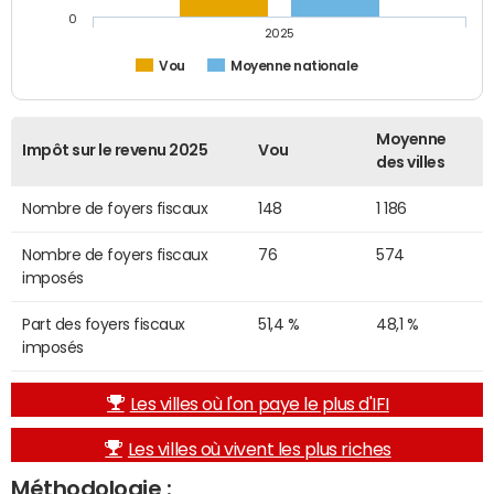
0
2025
Vou
Moyenne nationale
Moyenne
Impôt sur le revenu 2025
Vou
des villes
Nombre de foyers fiscaux
148
1 186
Nombre de foyers fiscaux
76
574
imposés
Part des foyers fiscaux
51,4 %
48,1 %
imposés
Les villes où l'on paye le plus d'IFI
Les villes où vivent les plus riches
Méthodologie :