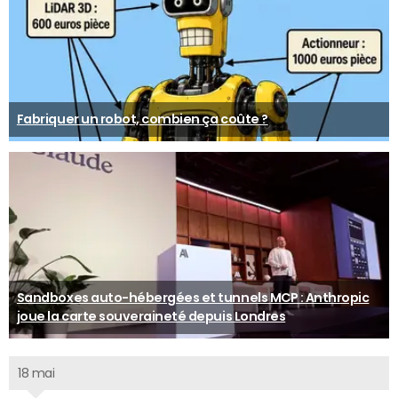
Fabriquer un robot, combien ça coûte ?
Sandboxes auto-hébergées et tunnels MCP : Anthropic
joue la carte souveraineté depuis Londres
18 mai