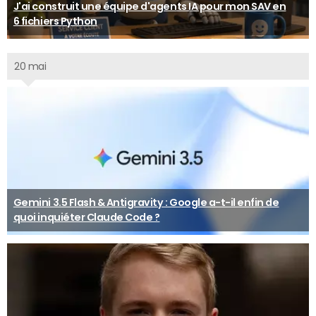
J'ai construit une équipe d'agents IA pour mon SAV en
6 fichiers Python
20 mai
Gemini 3.5 Flash & Antigravity : Google a-t-il enfin de
quoi inquiéter Claude Code ?