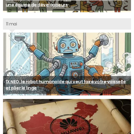
une équipe de développeurs
11 mai
1X NEO, le robot humanoïde qui veut faire votre vaisselle
et plier le linge