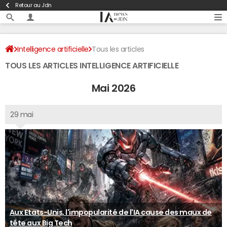
Retour au Jdn
Intelligence artificielle
Tous les articles
TOUS LES ARTICLES INTELLIGENCE ARTIFICIELLE
Mai 2026
29 mai
Aux Etats-Unis, l'impopularité de l'IA cause des maux de
tête aux Big Tech