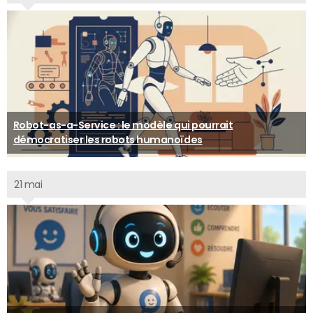
Robot-as-a-Service : le modèle qui pourrait
démocratiser les robots humanoïdes
21 mai