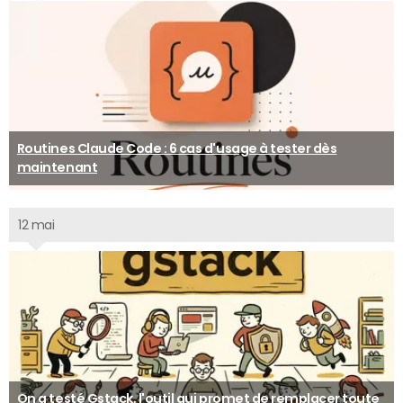
Routines Claude Code : 6 cas d'usage à tester dès
maintenant
12 mai
On a testé Gstack, l'outil qui promet de remplacer toute