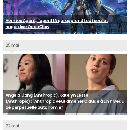
Hermes Agent, l'agent IA qui apprend tout seul et
ringardise OpenClaw
25 mai
Angela Jiang (Anthropic), Katelyn Lesse
(Anthropic) : "Anthropic veut amener Claude à un niveau
de perpétuelle autonomie"
22 mai