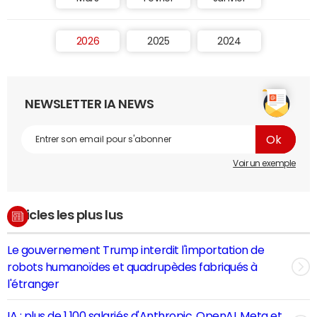
2026
2025
2024
NEWSLETTER IA NEWS
Voir un exemple
Articles les plus lus
Le gouvernement Trump interdit l'importation de
robots humanoïdes et quadrupèdes fabriqués à
l'étranger
IA : plus de 1 100 salariés d'Anthropic, OpenAI, Meta et