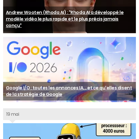
Andrew Wooten (Rhoda AI) : "Rhoda AI a développé le
modèle vidéo le plus rapide et le plus précis jamais
conçu"
Google I/O : toutes les annonces IA... et ce qu'elles disent
de la stratégie de Google
19 mai