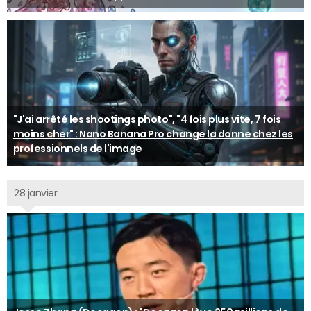
"J'ai arrêté les shootings photo", "4 fois plus vite, 7 fois
moins cher" : Nano Banana Pro change la donne chez les
professionnels de l'image
28 janvier