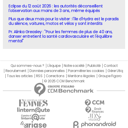
Eclipse du 12 août 2026 : les autorités déconseillent
l'observation aux moins de 3 ans, même équipés
Plus que deux mois pour la visiter : l'île d'Hydra est le paradis
du silence, voitures, motos et vélos y sont interdits
Pr. Alinka Greasley : "Pour les femmes de plus de 40 ans,
danser entretient la santé cardiovasculaire et l'équilibre
mental"
Qui sommes-nous ?
L'équipe
Notre société
Publicité
Contact
Recrutement
Données personnelles
Paramétrer les cookies
Gérer Utiq
Tous les articles
RSS
Corrections
Mentions légales
Groupe Figaro
© 2025 CCM Benchmark