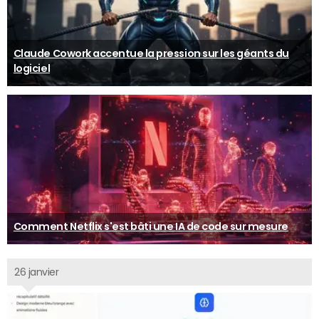
Claude Cowork accentue la pression sur les géants du
logiciel
Comment Netflix s'est bâti une IA de code sur mesure
26 janvier