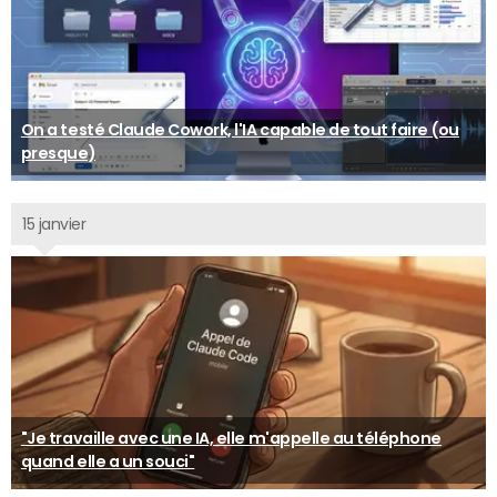
On a testé Claude Cowork, l'IA capable de tout faire (ou
presque)
15 janvier
"Je travaille avec une IA, elle m'appelle au téléphone
quand elle a un souci"