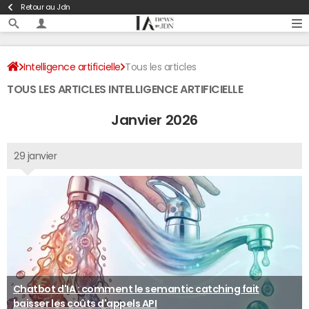
Retour au Jdn
Intelligence artificielle
Tous les articles
TOUS LES ARTICLES INTELLIGENCE ARTIFICIELLE
Janvier 2026
29 janvier
Chatbot d'IA : comment le semantic catching fait
baisser les coûts d'appels API