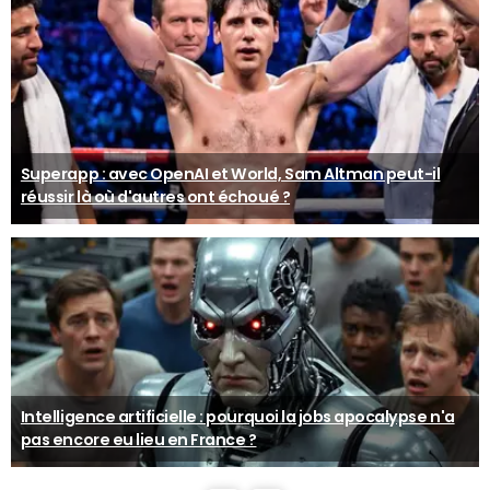
Superapp : avec OpenAI et World, Sam Altman peut-il
réussir là où d'autres ont échoué ?
Intelligence artificielle : pourquoi la jobs apocalypse n'a
pas encore eu lieu en France ?