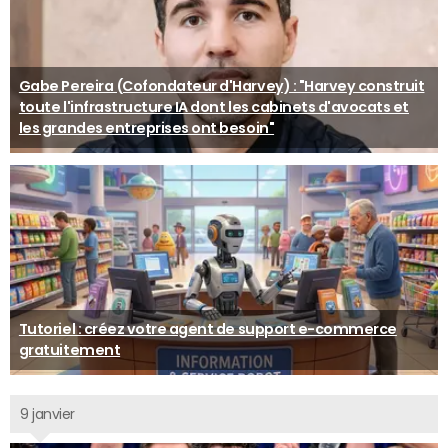
Gabe Pereira (Cofondateur d'Harvey) : "Harvey construit
toute l'infrastructure IA dont les cabinets d'avocats et
les grandes entreprises ont besoin"
Tutoriel : créez votre agent de support e-commerce
gratuitement
9 janvier