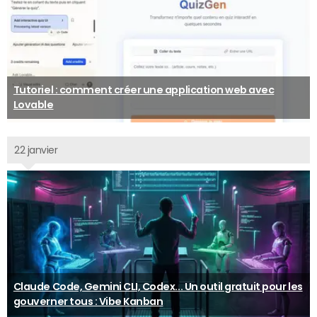
Tutoriel : comment créer une application web avec
Lovable
22 janvier
Claude Code, Gemini CLI, Codex... Un outil gratuit pour les
gouverner tous : Vibe Kanban