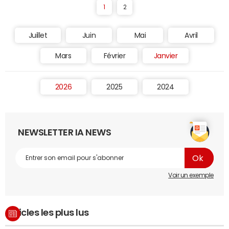
1
2
Juillet
Juin
Mai
Avril
Mars
Février
Janvier
2026
2025
2024
NEWSLETTER IA NEWS
Voir un exemple
Articles les plus lus