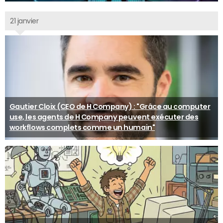
21 janvier
Gautier Cloix (CEO de H Company) : "Grâce au computer
use, les agents de H Company peuvent exécuter des
workflows complets comme un humain"