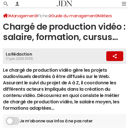
Management
Fiches
Guide du management
Métiers
Chargé de production vidéo :
Métiers du web
salaire, formation, cursus...
La Rédaction
17 juin 2025 01:55
Le chargé de production vidéo gère les projets
audiovisuels destinés à être diffusés sur le Web.
Assurant le suivi du projet de A à Z, il coordonne les
différents acteurs impliqués dans la création du
contenu vidéo. Découvrez en quoi consiste le métier
de chargé de production vidéo, le salaire moyen, les
formations adaptées...
Je m’abonne aux Infos à ne pas rater