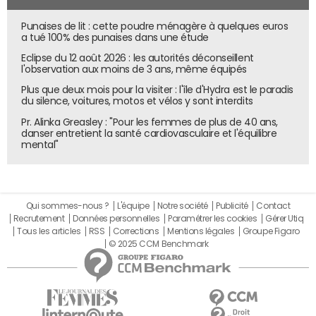
Punaises de lit : cette poudre ménagère à quelques euros
a tué 100% des punaises dans une étude
Eclipse du 12 août 2026 : les autorités déconseillent
l'observation aux moins de 3 ans, même équipés
Plus que deux mois pour la visiter : l'île d'Hydra est le paradis
du silence, voitures, motos et vélos y sont interdits
Pr. Alinka Greasley : "Pour les femmes de plus de 40 ans,
danser entretient la santé cardiovasculaire et l'équilibre
mental"
Qui sommes-nous ?
L'équipe
Notre société
Publicité
Contact
Recrutement
Données personnelles
Paramétrer les cookies
Gérer Utiq
Tous les articles
RSS
Corrections
Mentions légales
Groupe Figaro
© 2025 CCM Benchmark