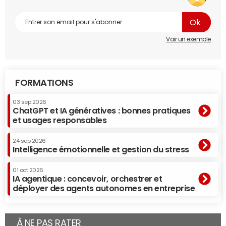
Voir un exemple
FORMATIONS
03 sep 2026
ChatGPT et IA génératives : bonnes pratiques
et usages responsables
24 sep 2026
Intelligence émotionnelle et gestion du stress
01 oct 2026
IA agentique : concevoir, orchestrer et
déployer des agents autonomes en entreprise
À NE PAS RATER