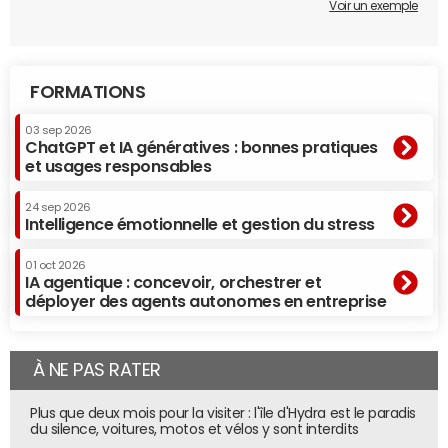
Voir un exemple
FORMATIONS
03 sep 2026
ChatGPT et IA génératives : bonnes pratiques
et usages responsables
24 sep 2026
Intelligence émotionnelle et gestion du stress
01 oct 2026
IA agentique : concevoir, orchestrer et
déployer des agents autonomes en entreprise
À NE PAS RATER
Plus que deux mois pour la visiter : l'île d'Hydra est le paradis
du silence, voitures, motos et vélos y sont interdits