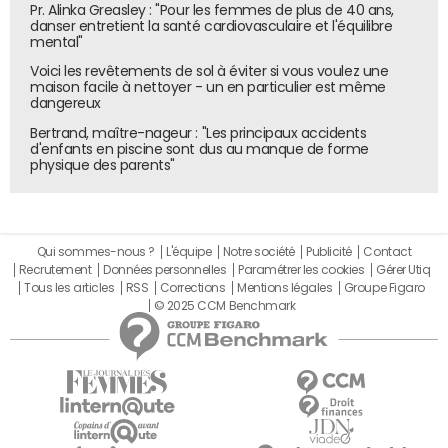
Pr. Alinka Greasley : "Pour les femmes de plus de 40 ans,
danser entretient la santé cardiovasculaire et l'équilibre
mental"
Voici les revêtements de sol à éviter si vous voulez une
maison facile à nettoyer - un en particulier est même
dangereux
Bertrand, maître-nageur : "Les principaux accidents
d'enfants en piscine sont dus au manque de forme
physique des parents"
Qui sommes-nous ?
L'équipe
Notre société
Publicité
Contact
Recrutement
Données personnelles
Paramétrer les cookies
Gérer Utiq
Tous les articles
RSS
Corrections
Mentions légales
Groupe Figaro
© 2025 CCM Benchmark