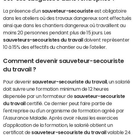
La présence d'un
sauveteur-secouriste
est obligatoire
dans les ateliers où des travaux dangereux sont effectués
ainsi que dans les chantiers dangereux où travaillent au
moins 20 personnes pendant plus de 15 jours. Les
sauveteurs-secouristes du travail
doivent représenter
10 à 15% des effectifs du chantier ou de l'atelier.
Comment devenir sauveteur-secouriste
du travail ?
Pour devenir
sauveteur-secouriste du travail
, un salarié
doit suivre une formation minimum de 12 heures
dispensée par un formateur de
sauveteur-secouriste
du travail
certifié. Ce dernier peut faire partie de
l'entreprise ou d'un organisme de formation agréé par
l'Assurance Maladie. Après avoir réussi les exercices
d'application de la formation, le salarié obtient un
certificat de
sauveteur-secouriste du travail
valable 24