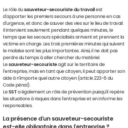
Le rôle du
sauveteur-secouriste du travail
est
d'apporter les premiers secours à une personne en cas
d'urgence, et donc de sauver des vies sur le lieu de travail.
Il intervient seulement pendant quelques minutes, le
temps que les secours spécialisés arrivent et prennent la
victime en charge. Les trois premières minutes qui suivent
le malaise sont les plus importantes. Ainsi, il ne doit pas
perdre du temps à aller chercher du matériel.
Le
sauveteur-secouriste
agit sur le territoire de
l'entreprise, mais en tant que citoyen, il peut apporter son
aide à n'importe quel autre citoyen (article 223-6 du
Code pénal).
Le
SST
a également un rôle de prévention puisqu'il repère
les situations à risques dans l'entreprise et en informe les
responsables.
La présence d'un sauveteur-secouriste
est-elle obligatoire dans l'entreprise ?