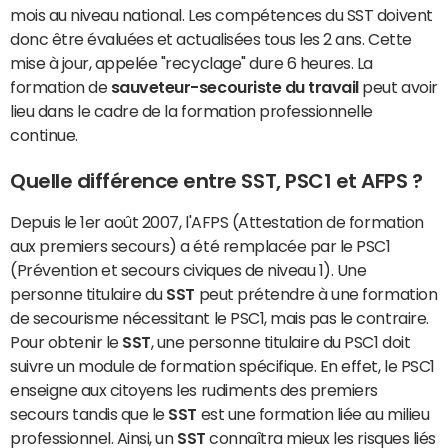
mois au niveau national. Les compétences du SST doivent
donc être évaluées et actualisées tous les 2 ans. Cette
mise à jour, appelée "recyclage" dure 6 heures. La
formation de
sauveteur-secouriste du travail
peut avoir
lieu dans le cadre de la formation professionnelle
continue.
Quelle différence entre SST, PSC1 et AFPS ?
Depuis le 1er août 2007, l'AFPS (Attestation de formation
aux premiers secours) a été remplacée par le PSC1
(Prévention et secours civiques de niveau 1). Une
personne titulaire du
SST
peut prétendre à une formation
de secourisme nécessitant le PSC1, mais pas le contraire.
Pour obtenir le
SST
, une personne titulaire du PSC1 doit
suivre un module de formation spécifique. En effet, le PSC1
enseigne aux citoyens les rudiments des premiers
secours tandis que le
SST
est une formation liée au milieu
professionnel. Ainsi, un
SST
connaîtra mieux les risques liés