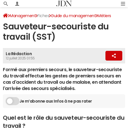
Management
Fiches
Guide du management
Métiers
Sauveteur-secouriste du
travail (SST)
La Rédaction
12 juillet 2025 01:55
Formé aux premiers secours, le sauveteur-secouriste
du travail effectue les gestes de premiers secours en
cas d'accident du travail ou de malaise, en attendant
l'arrivée des secours spécialisés.
Je m’abonne aux Infos à ne pas rater
Quel est le rôle du sauveteur-secouriste du
travail ?