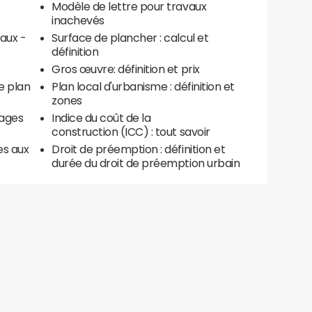
Modèle de lettre pour travaux
inachevés
aux -
Surface de plancher : calcul et
définition
Gros œuvre: définition et prix
e plan
Plan local d'urbanisme : définition et
zones
mages
Indice du coût de la
construction (ICC) : tout savoir
ées aux
Droit de préemption : définition et
durée du droit de préemption urbain