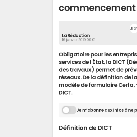
commencement d
La Rédaction
16 janvier 2019 09:01
Obligatoire pour les entrepri
services de l'État, la DICT 
des travaux) permet de prév
réseaux. De la définition de 
modèle de formulaire Cerfa, v
DICT.
Je m’abonne aux Infos à ne p
Définition de DICT