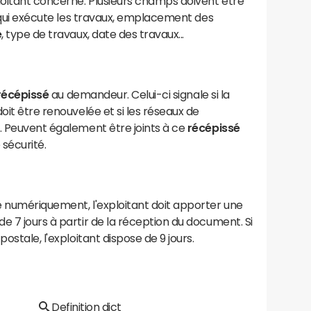
oitant concerné. Plusieurs champs doivent être
i qui exécute les travaux, emplacement des
é
, type de travaux, date des travaux...
récépissé
au demandeur. Celui-ci signale si la
oit être renouvelée et si les réseaux de
. Peuvent également être joints à ce
récépissé
sécurité.
e numériquement, l'exploitant doit apporter une
de 7 jours à partir de la réception du document. Si
ostale, l'exploitant dispose de 9 jours.
Definition dict