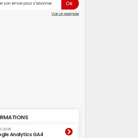
Voir un exemple
RMATIONS
oû 2026
gle Analytics GA4