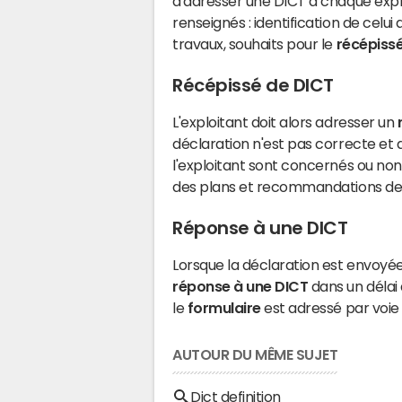
d'adresser une DICT à chaque expl
renseignés : identification de celu
travaux, souhaits pour le
récépiss
Récépissé de DICT
L'exploitant doit alors adresser un
déclaration n'est pas correcte et d
l'exploitant sont concernés ou non
des plans et recommandations de 
Réponse à une DICT
Lorsque la déclaration est envoyé
réponse à une DICT
dans un délai 
le
formulaire
est adressé par voie p
AUTOUR DU MÊME SUJET
Dict definition