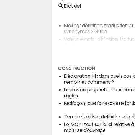
Dict def
Mailing : définition, traduction et
synonymes
> Guide
Valeur vénale : définition, traduc
Guide
CONSTRUCTION
Déclaration H1 : dans quels cas l
remplir et comment ?
Limites de propriété : définition 
règles
Malfaçon : que faire contre l'art
Terrain viabilisé : définition et pri
Loi MOP : tout sur la loi relative à
maîtrise d'ouvrage