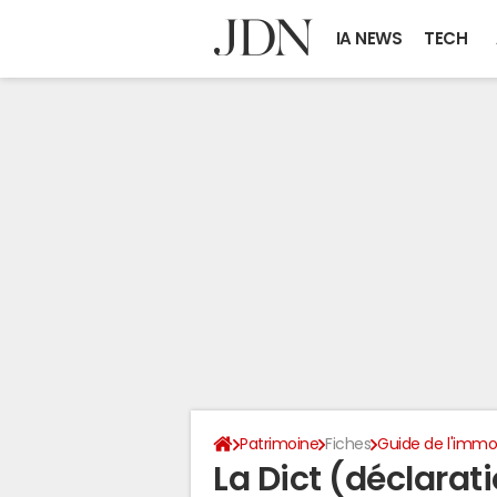
IA NEWS
TECH
Patrimoine
Fiches
Guide de l'immob
La Dict (déclarat