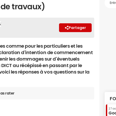
e travaux)
Partager
ses comme pour les particuliers et les
(Déclaration d'intention de commencement
enir les dommages sur d'éventuels
la DICT au récépissé en passant par le
oici les réponses à vos questions sur la
as rater
FO
27 a
Goo