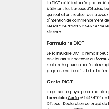
La DICT a été instaurée par un décre
bâtiment, les bureaux d'études, les
qui souhaitent réaliser des travau
d'intention de commencement des t
réseaux de travaux à venir et de le
réseaux.
Formulaire DICT
Le
formulaire
DICT à remplir peut 
en cliquant sur accéder au
formul
recherche pour un accès plus rap
page une notice afin de l'aider à
Cerfa DICT
La personne physique ou morale qu
formulaire
Cerfa
n° 14434*02 en
DT, pour Déclaration de projet de t