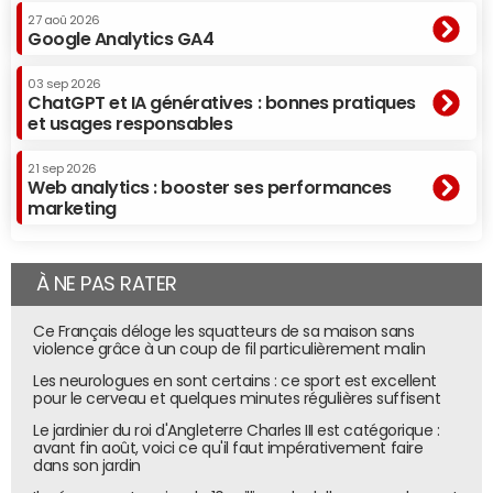
27 aoû 2026
Google Analytics GA4
03 sep 2026
ChatGPT et IA génératives : bonnes pratiques
et usages responsables
21 sep 2026
Web analytics : booster ses performances
marketing
À NE PAS RATER
Ce Français déloge les squatteurs de sa maison sans
violence grâce à un coup de fil particulièrement malin
Les neurologues en sont certains : ce sport est excellent
pour le cerveau et quelques minutes régulières suffisent
Le jardinier du roi d'Angleterre Charles III est catégorique :
avant fin août, voici ce qu'il faut impérativement faire
dans son jardin