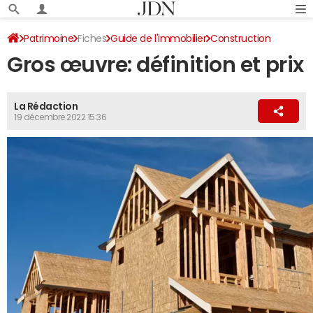
Patrimoine
Fiches
Guide de l'immobilier
Construction
Gros œuvre: définition et prix
La Rédaction
19 décembre 2022 15:36