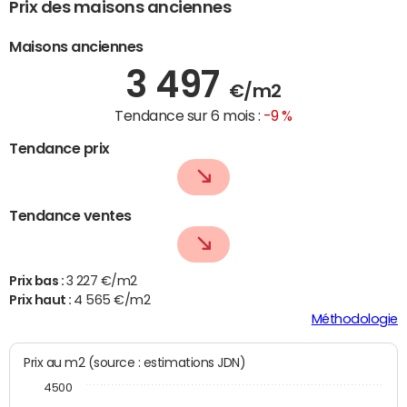
Prix des maisons anciennes
Maisons anciennes
3 497
€/m2
Tendance sur 6 mois :
-9 %
Tendance prix
Tendance ventes
Prix bas :
3 227 €/m2
Prix haut :
4 565 €/m2
Méthodologie
Prix au m2 (source : estimations JDN)
4500