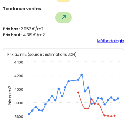
Tendance ventes
Prix bas :
2 952 €/m2
Prix haut :
4 361 €/m2
Méthodologie
Prix au m2 (source : estimations JDN)
4400
4200
Prix au m2
4000
3800
3600