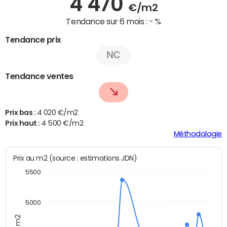
4 470
€/m2
Tendance sur 6 mois :
- %
Tendance prix
NC
Tendance ventes
Prix bas :
4 020 €/m2
Prix haut :
4 500 €/m2
Méthodologie
Prix au m2 (source : estimations JDN)
5500
5000