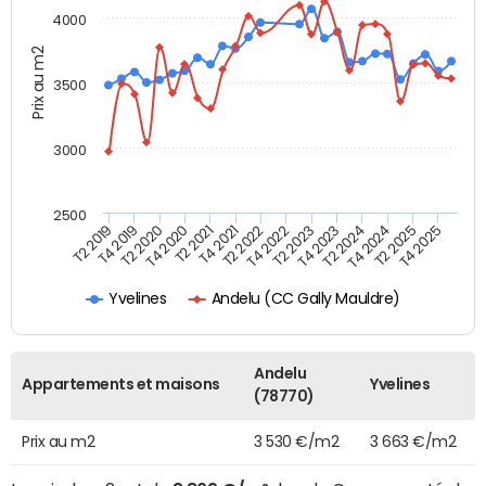
4000
Prix au m2
3500
3000
2500
T4 2021
T2 2025
T2 2021
T4 2024
T4 2020
T2 2024
T2 2020
T4 2023
T4 2019
T2 2023
T2 2019
T4 2022
T2 2022
T4 2025
Andelu (CC Gally Mauldre)
Yvelines
Andelu
Appartements et maisons
Yvelines
(78770)
Prix au m2
3 530 €/m2
3 663 €/m2