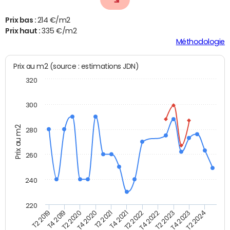
Prix bas :
214 €/m2
Prix haut :
335 €/m2
Méthodologie
Prix au m2 (source : estimations JDN)
320
300
Prix au m2
280
260
240
220
T2 2021
T2 2023
T4 2019
T4 2021
T4 2023
T2 2020
T2 2022
T2 2024
T4 2020
T4 2022
T2 2019