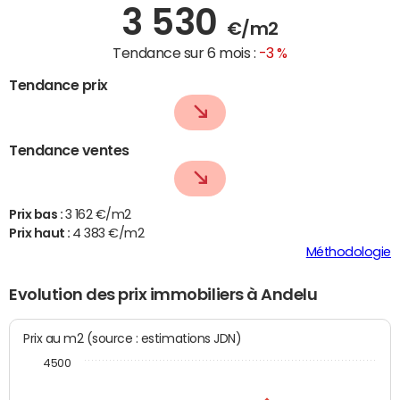
3 530
€/m2
Tendance sur 6 mois :
-3 %
Tendance prix
Tendance ventes
Prix bas :
3 162 €/m2
Prix haut :
4 383 €/m2
Méthodologie
Evolution des prix immobiliers à Andelu
Prix au m2 (source : estimations JDN)
4500