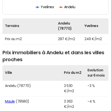
Yvelines
Andelu
Andelu
Terrains
Yvelines
(78770)
Prix au m2
287 €/m2
249 €/m2
Prix immobiliers à Andelu et dans les villes
proches
Evolution
Ville
Prix du m2
sur 6 mois
Andelu (78770)
3 530
-3 %
€/m2
Maule
(78580)
3 363
-4 %
€/m2