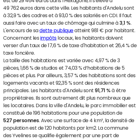
est de 29 464 euros dans l'Hexagone, il s'élève à
49 762 euros dans cette ville. Les habitants d'Andelu sont
à 32,9 % des cadres et à 93,0 % des salariés en CDI. Il faut
aussi faire avec un taux de chômage qui culmine à
3,1 %
.
L'encours de sa
dette publique
atteint 981 € par habitant.
Concernant les
impôts
locaux, les habitants doivent
verser d'un taux de 17,6 % de taxe d'habitation et 26,4 % de
taxe foncière.
La taille des habitations est variée avec 4,97 % de 3
pièces, 1,66 % de studios et 74,03 % d’habitations de 5
pièces et plus. Par ailleurs, 3,57 % des habitations sont des
logements vacants et 92,35 % sont des résidences
principales. Les habitants d'Andelu sont
91,71 %
à être
propriétaires. Ils sont autrement dit plus nombreux que
les locataires. Dans la ville d'Andelu, le parc immobilier est
constitué de 196 habitations pour une population de
527 personnes
. Avec une surface de 4 km², la densité de
population est de 120 habitants par km2. La commune
des Yvelines se qualifie également par une part de