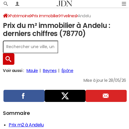
Patrimoine
Prix immobilier
Yvelines
Andelu
Prix du m² immobilier à Andelu :
derniers chiffres (78770)
Voir aussi :
Maule
Beynes
Épône
Mise à jour le 28/05/26
Sommaire
Prix m2 à Andelu