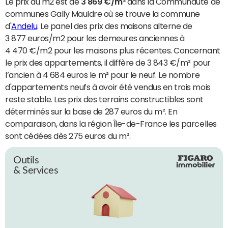
Le prix du m2 est de
3 869 €/m²
dans la Communauté de
communes Gally Mauldre où se trouve la commune
d'
Andelu
. Le panel des prix des maisons alterne de
3 877 euros/m2 pour les demeures anciennes à
4 470 €/m2 pour les maisons plus récentes. Concernant
le prix des appartements, il diffère de 3 843 €/m² pour
l’ancien à 4 684 euros le m² pour le neuf. Le nombre
d'appartements neufs à avoir été vendus en trois mois
reste stable. Les prix des terrains constructibles sont
déterminés sur la base de 287 euros du m². En
comparaison, dans la région Île-de-France les parcelles
sont cédées dès 275 euros du m².
Outils
& Services