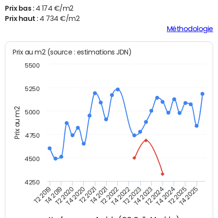
Prix bas :
4 174 €/m2
Prix haut :
4 734 €/m2
Méthodologie
Prix au m2 (source : estimations JDN)
5500
5250
Prix au m2
5000
4750
4500
4250
T4 2021
T2 2025
T4 2019
T2 2023
T2 2021
T4 2024
T2 2019
T4 2022
T4 2020
T2 2024
T2 2022
T4 2025
T2 2020
T4 2023