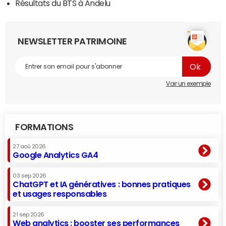
Résultats du BTS à Andelu
NEWSLETTER PATRIMOINE
Voir un exemple
FORMATIONS
27 aoû 2026
Google Analytics GA4
03 sep 2026
ChatGPT et IA génératives : bonnes pratiques
et usages responsables
21 sep 2026
Web analytics : booster ses performances