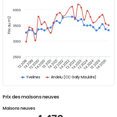
4000
Prix au m2
3500
3000
2500
T4 2021
T2 2025
T2 2021
T4 2024
T4 2020
T2 2024
T2 2020
T4 2023
T4 2019
T2 2023
T2 2019
T4 2022
T2 2022
T4 2025
Andelu (CC Gally Mauldre)
Yvelines
Prix des maisons neuves
Maisons neuves