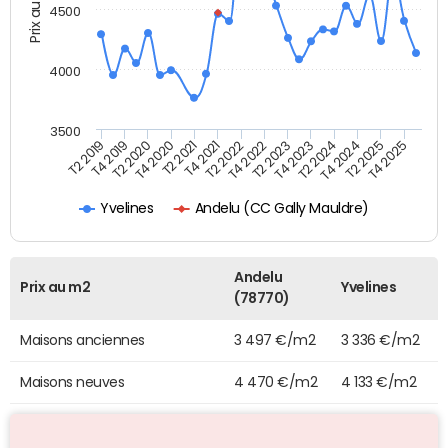
Prix au m2
4500
4000
3500
T4 2021
T2 2025
T2 2020
T4 2023
T2 2022
T4 2025
T4 2020
T2 2024
T2 2019
T4 2022
T2 2021
T4 2024
T4 2019
T2 2023
Andelu (CC Gally Mauldre)
Yvelines
Andelu
Prix au m2
Yvelines
(78770)
Maisons anciennes
3 497 €/m2
3 336 €/m2
Maisons neuves
4 470 €/m2
4 133 €/m2