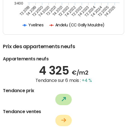
3400
T4 2021
T2 2025
T4 2019
T2 2023
T2 2021
T4 2024
T2 2019
T4 2022
T4 2020
T2 2024
T2 2022
T4 2025
T2 2020
T4 2023
Andelu (CC Gally Mauldre)
Yvelines
Prix des appartements neufs
Appartements neufs
4 325
€/m2
Tendance sur 6 mois :
+4 %
Tendance prix
Tendance ventes