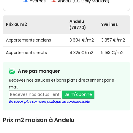
Andelu (CC Gally Mauldre)
Yvelines
Andelu
Prix au m2
Yvelines
(78770)
Appartements anciens
3 604 €/m2
3 857 €/m2
Appartements neufs
4 325 €/m2
5 183 €/m2
A ne pas manquer
Recevez nos astuces et bons plans directement par e-
mail.
Je m'abonne
En savoir plus sur notre politique de confidentialité
Prix m2 maison à Andelu