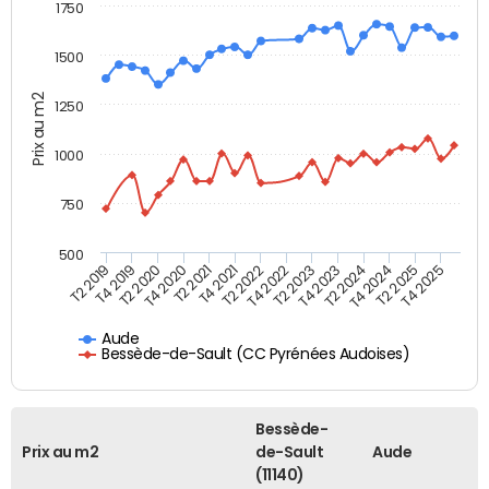
1750
1500
Prix au m2
1250
1000
750
500
T4 2021
T2 2025
T2 2019
T4 2022
T2 2020
T4 2023
T2 2021
T4 2024
T2 2022
T4 2025
T4 2019
T2 2023
T4 2020
T2 2024
Aude
Bessède-de-Sault (CC Pyrénées Audoises)
Bessède-
Prix au m2
de-Sault
Aude
(11140)