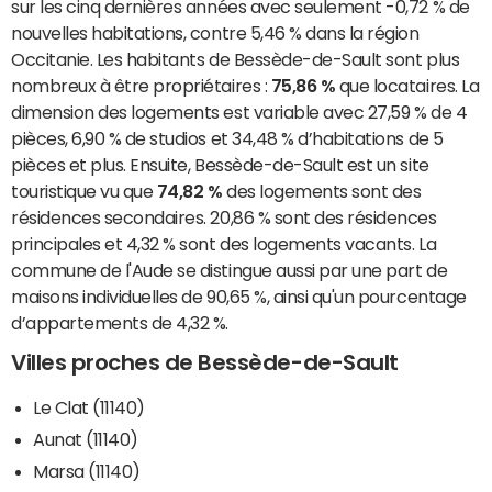
sur les cinq dernières années avec seulement -0,72 % de
nouvelles habitations, contre 5,46 % dans la région
Occitanie. Les habitants de Bessède-de-Sault sont plus
nombreux à être propriétaires :
75,86 %
que locataires. La
dimension des logements est variable avec 27,59 % de 4
pièces, 6,90 % de studios et 34,48 % d’habitations de 5
pièces et plus. Ensuite, Bessède-de-Sault est un site
touristique vu que
74,82 %
des logements sont des
résidences secondaires. 20,86 % sont des résidences
principales et 4,32 % sont des logements vacants. La
commune de l'Aude se distingue aussi par une part de
maisons individuelles de 90,65 %, ainsi qu'un pourcentage
d’appartements de 4,32 %.
Villes proches de Bessède-de-Sault
Le Clat (11140)
Aunat (11140)
Marsa (11140)