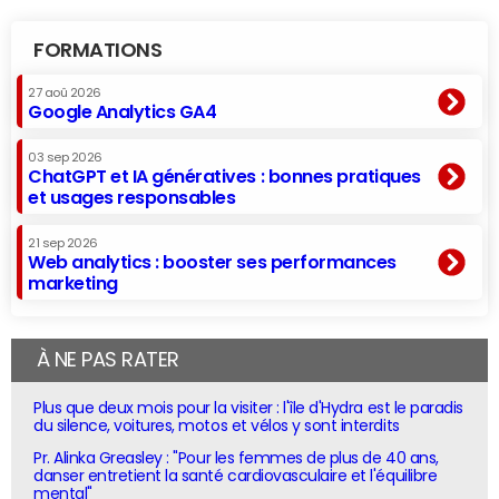
FORMATIONS
27 aoû 2026
Google Analytics GA4
03 sep 2026
ChatGPT et IA génératives : bonnes pratiques
et usages responsables
21 sep 2026
Web analytics : booster ses performances
marketing
À NE PAS RATER
Plus que deux mois pour la visiter : l'île d'Hydra est le paradis
du silence, voitures, motos et vélos y sont interdits
Pr. Alinka Greasley : "Pour les femmes de plus de 40 ans,
danser entretient la santé cardiovasculaire et l'équilibre
mental"