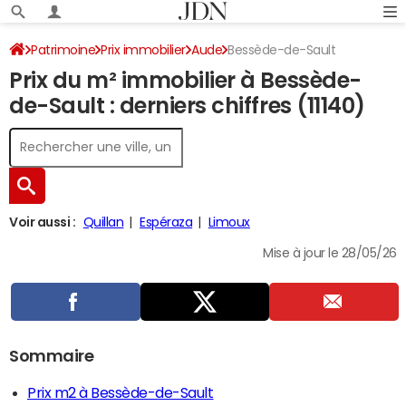
Patrimoine
Prix immobilier
Aude
Bessède-de-Sault
Prix du m² immobilier à Bessède-
de-Sault : derniers chiffres (11140)
Voir aussi :
Quillan
Espéraza
Limoux
Mise à jour le 28/05/26
Sommaire
Prix m2 à Bessède-de-Sault