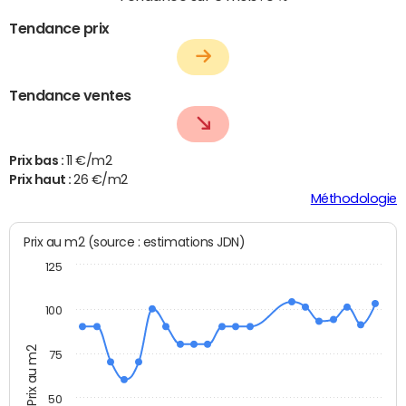
Tendance prix
Tendance ventes
Prix bas :
11 €/m2
Prix haut :
26 €/m2
Méthodologie
Prix au m2 (source : estimations JDN)
125
100
Prix au m2
75
50