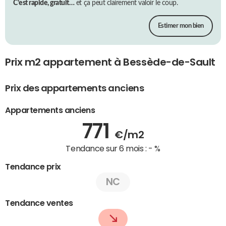
C’est rapide, gratuit…
et ça peut clairement valoir le coup.
Estimer mon bien
Prix m2 appartement à Bessède-de-Sault
Prix des appartements anciens
Appartements anciens
771
€/m2
Tendance sur 6 mois :
- %
Tendance prix
NC
Tendance ventes