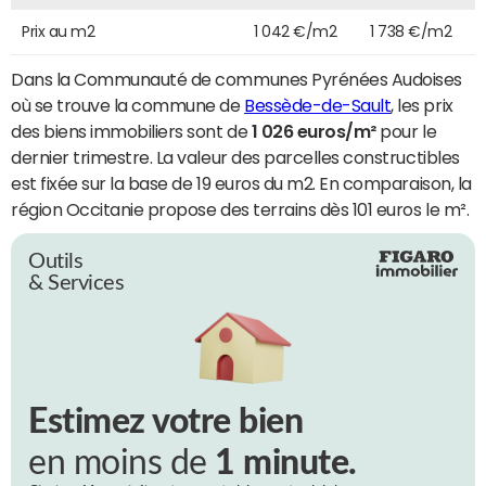
Prix au m2
1 042 €/m2
1 738 €/m2
Dans la Communauté de communes Pyrénées Audoises
où se trouve la commune de
Bessède-de-Sault
, les prix
des biens immobiliers sont de
1 026 euros/m²
pour le
dernier trimestre. La valeur des parcelles constructibles
est fixée sur la base de 19 euros du m2. En comparaison, la
région Occitanie propose des terrains dès 101 euros le m².
Outils
& Services
Estimez votre bien
en moins de
1 minute.