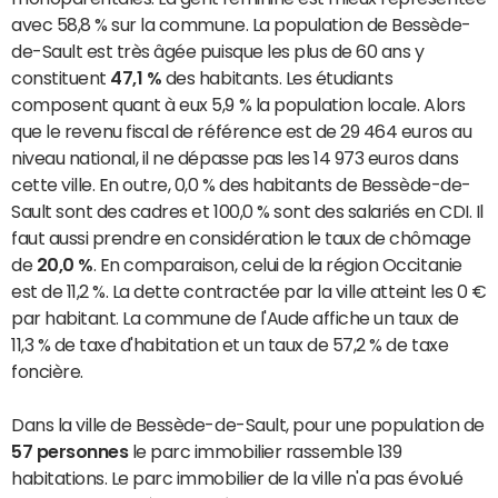
avec 58,8 % sur la commune. La population de Bessède-
de-Sault est très âgée puisque les plus de 60 ans y
constituent
47,1 %
des habitants. Les étudiants
composent quant à eux 5,9 % la population locale. Alors
que le revenu fiscal de référence est de 29 464 euros au
niveau national, il ne dépasse pas les 14 973 euros dans
cette ville. En outre, 0,0 % des habitants de Bessède-de-
Sault sont des cadres et 100,0 % sont des salariés en CDI. Il
faut aussi prendre en considération le taux de chômage
de
20,0 %
. En comparaison, celui de la région Occitanie
est de 11,2 %. La dette contractée par la ville atteint les 0 €
par habitant. La commune de l'Aude affiche un taux de
11,3 % de taxe d'habitation et un taux de 57,2 % de taxe
foncière.
Dans la ville de Bessède-de-Sault, pour une population de
57 personnes
le parc immobilier rassemble 139
habitations. Le parc immobilier de la ville n'a pas évolué