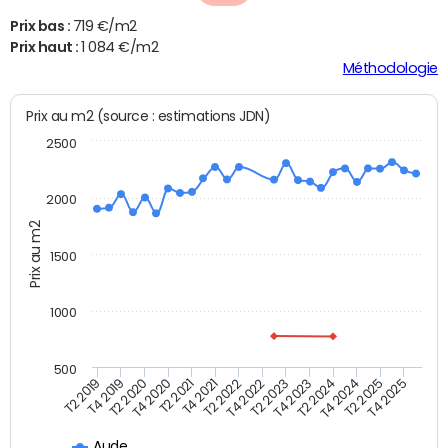
Prix bas :
719 €/m2
Prix haut :
1 084 €/m2
Méthodologie
Prix au m2 (source : estimations JDN)
2500
2000
Prix au m2
1500
1000
500
T4 2021
T2 2025
T2 2019
T4 2022
T2 2020
T4 2023
T2 2021
T4 2024
T2 2022
T4 2025
T4 2019
T2 2023
T4 2020
T2 2024
Aude