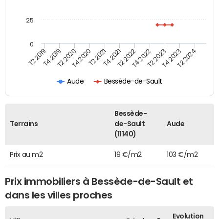
25
0
T2 2022
T2 2023
T2 2024
T4 2019
T4 2020
T4 2021
T4 2022
T4 2023
T2 2019
T2 2020
T2 2021
Aude
Bessède-de-Sault
Bessède-
Terrains
de-Sault
Aude
(11140)
Prix au m2
19 €/m2
103 €/m2
Prix immobiliers à Bessède-de-Sault et
dans les villes proches
Evolution