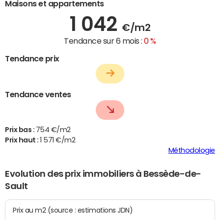
Maisons et appartements
1 042
€/m2
Tendance sur 6 mois :
0 %
Tendance prix
Tendance ventes
Prix bas :
754 €/m2
Prix haut :
1 571 €/m2
Méthodologie
Evolution des prix immobiliers à Bessède-de-
Sault
Prix au m2 (source : estimations JDN)