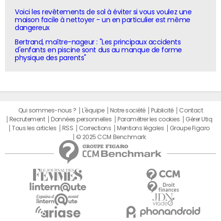
Voici les revêtements de sol à éviter si vous voulez une
maison facile à nettoyer - un en particulier est même
dangereux
Bertrand, maître-nageur : "Les principaux accidents
d'enfants en piscine sont dus au manque de forme
physique des parents"
Qui sommes-nous ?
L'équipe
Notre société
Publicité
Contact
Recrutement
Données personnelles
Paramétrer les cookies
Gérer Utiq
Tous les articles
RSS
Corrections
Mentions légales
Groupe Figaro
© 2025 CCM Benchmark